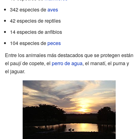
342 especies de
aves
42 especies de reptiles
14 especies de anfibios
104 especies de
peces
Entre los animales más destacados que se protegen están
el paují de copete, el
perro de agua
, el manatí, el puma y
el jaguar.