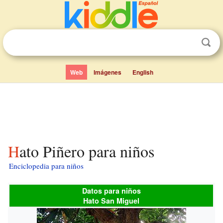
Web
Imágenes
English
Hato Piñero para niños
Enciclopedia para niños
Datos para niños
Hato San Miguel