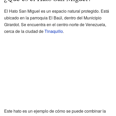
El Hato San Miguel es un espacio natural protegido. Está
ubicado en la parroquia El Baúl, dentro del Municipio
Girardot. Se encuentra en el centro-norte de Venezuela,
cerca de la ciudad de
Tinaquillo
.
Este hato es un ejemplo de cómo se puede combinar la