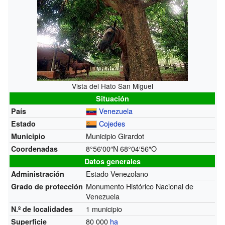
Vista del Hato San Miguel
Situación
Venezuela
País
Cojedes
Estado
Municipio Girardot
Municipio
8°56′00″N
68°04′56″O
Coordenadas
Datos generales
Estado Venezolano
Administración
Monumento Histórico Nacional de
Grado de protección
Venezuela
1 municipio
N.º de localidades
80 000
ha
Superficie