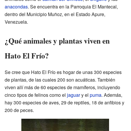
anacondas
. Se encuentra en la Parroquia El Mantecal,
dentro del Municipio Muñoz, en el Estado Apure,
Venezuela.
¿Qué animales y plantas viven en
Hato El Frío?
Se cree que Hato El Frío es hogar de unas 300 especies
de plantas, de las cuales 200 son acuáticas. También
viven allí más de 60 especies de mamíferos, incluyendo
cinco tipos de felinos como el
jaguar
y el
puma
. Además,
hay 300 especies de aves, 29 de reptiles, 18 de anfibios y
200 de peces.