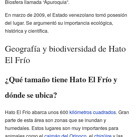
Biosfera llamada “Apuroquia”.
En marzo de 2009, el Estado venezolano tomó posesión
del lugar. Se argumentó su importancia ecológica,
histórica y científica.
Geografía y biodiversidad de Hato
El Frío
¿Qué tamaño tiene Hato El Frío y
dónde se ubica?
Hato El Frío abarca unos 600
kilómetros cuadrados
. Gran
parte de esta área son zonas que se inundan y
humedales. Estos lugares son muy importantes para
animales como el
caimán del Orinoco
, el
chigüire
y las