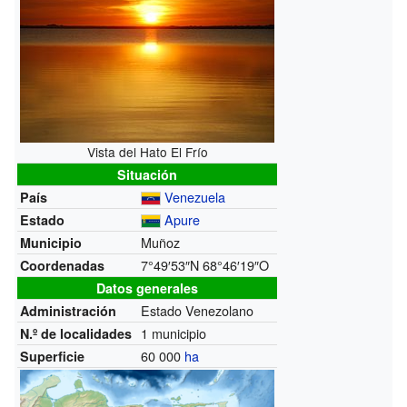
Vista del Hato El Frío
Situación
Venezuela
País
Apure
Estado
Muñoz
Municipio
7°49′53″N
68°46′19″O
Coordenadas
Datos generales
Estado Venezolano
Administración
1 municipio
N.º de localidades
60 000
ha
Superficie