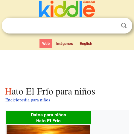
Web
Imágenes
English
Hato El Frío para niños
Enciclopedia para niños
Datos para niños
Hato El Frío