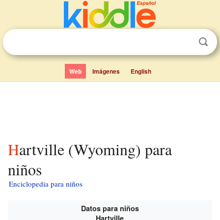
Web
Imágenes
English
Hartville (Wyoming) para
niños
Enciclopedia para niños
Datos para niños
Hartville