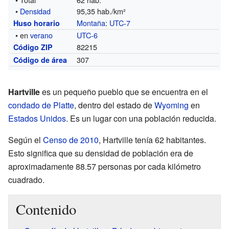
•
Densidad
95,35 hab./km²
Montaña
:
UTC-7
Huso horario
• en
verano
UTC-6
82215
Código ZIP
307
Código de área
Hartville
es un pequeño pueblo que se encuentra en el
condado de Platte
, dentro del estado de
Wyoming
en
Estados Unidos
. Es un lugar con una población reducida.
Según el
Censo de 2010
, Hartville tenía 62 habitantes.
Esto significa que su densidad de población era de
aproximadamente 88.57 personas por cada kilómetro
cuadrado.
Contenido