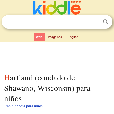
Web
Imágenes
English
Hartland (condado de
Shawano, Wisconsin) para
niños
Enciclopedia para niños