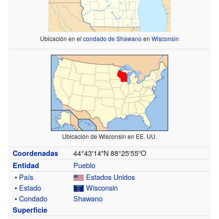
Ubicación en el
condado de Shawano
en
Wisconsin
Ubicación de Wisconsin en EE. UU.
44°43′14″N
88°25′55″O
Coordenadas
Pueblo
Entidad
•
País
Estados Unidos
•
Estado
Wisconsin
•
Condado
Shawano
Superficie