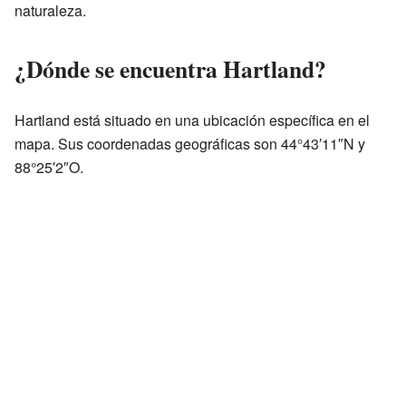
naturaleza.
¿Dónde se encuentra Hartland?
Hartland está situado en una ubicación específica en el
mapa. Sus coordenadas geográficas son 44°43′11″N y
88°25′2″O.