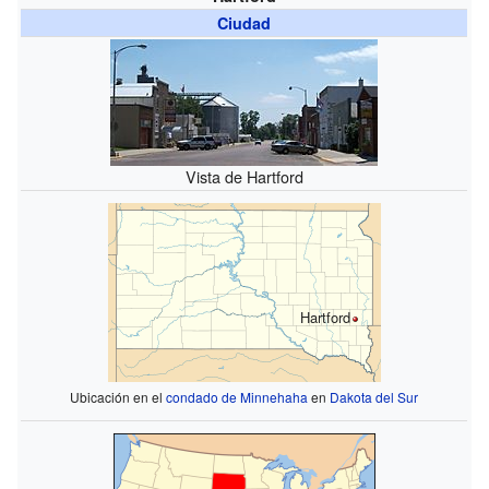
Ciudad
Vista de Hartford
Hartford
Ubicación en el
condado de Minnehaha
en
Dakota del Sur