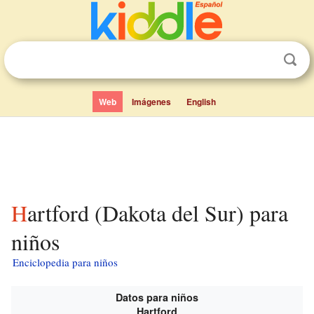
Web
Imágenes
English
Hartford (Dakota del Sur) para
niños
Enciclopedia para niños
Datos para niños
Hartford