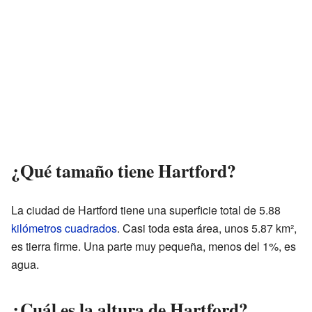
¿Qué tamaño tiene Hartford?
La ciudad de Hartford tiene una superficie total de 5.88
kilómetros cuadrados
. Casi toda esta área, unos 5.87 km²,
es tierra firme. Una parte muy pequeña, menos del 1%, es
agua.
¿Cuál es la altura de Hartford?