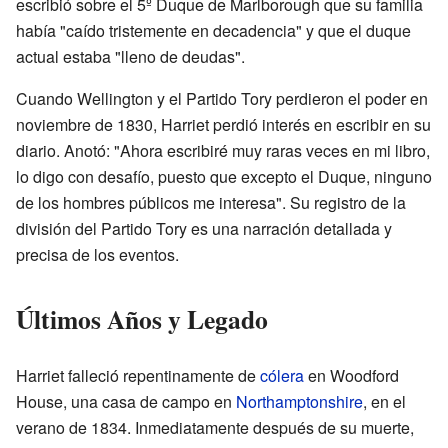
escribió sobre el 5º Duque de Marlborough que su familia
había "caído tristemente en decadencia" y que el duque
actual estaba "lleno de deudas".
Cuando Wellington y el Partido Tory perdieron el poder en
noviembre de 1830, Harriet perdió interés en escribir en su
diario. Anotó: "Ahora escribiré muy raras veces en mi libro,
lo digo con desafío, puesto que excepto el Duque, ninguno
de los hombres públicos me interesa". Su registro de la
división del Partido Tory es una narración detallada y
precisa de los eventos.
Últimos Años y Legado
Harriet falleció repentinamente de
cólera
en Woodford
House, una casa de campo en
Northamptonshire
, en el
verano de 1834. Inmediatamente después de su muerte,