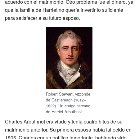
acuerdo con el matrimonio. Otro problema fue el dinero, ya
que la familia de Harriet no quería invertir lo suficiente
para satisfacer a su futuro esposo.
Robert Stewart, vizconde
de Castlereagh (1812–
1822). Un amigo cercano
de Harriet Arbuthnot.
Charles Arbuthnot era viudo y tenía cuatro hijos de su
matrimonio anterior. Su primera esposa había fallecido en
1806. Charles era un político importante, habiendo sido