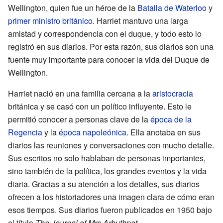
Wellington, quien fue un héroe de la
Batalla de Waterloo
y
primer ministro británico
. Harriet mantuvo una larga
amistad y correspondencia con el duque, y todo esto lo
registró en sus diarios. Por esta razón, sus diarios son una
fuente muy importante para conocer la vida del Duque de
Wellington.
Harriet nació en una familia cercana a la
aristocracia
británica y se casó con un político influyente. Esto le
permitió conocer a personas clave de la
época de la
Regencia
y la
época napoleónica
. Ella anotaba en sus
diarios las reuniones y conversaciones con mucho detalle.
Sus escritos no solo hablaban de personas importantes,
sino también de la política, los grandes eventos y la vida
diaria. Gracias a su atención a los detalles, sus diarios
ofrecen a los historiadores una imagen clara de cómo eran
esos tiempos. Sus diarios fueron publicados en 1950 bajo
el título
The Journal of Mrs Arbuthnot
.