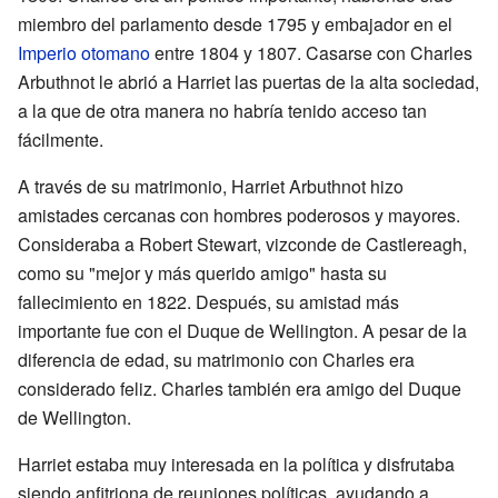
miembro del parlamento desde 1795 y embajador en el
Imperio otomano
entre 1804 y 1807. Casarse con Charles
Arbuthnot le abrió a Harriet las puertas de la alta sociedad,
a la que de otra manera no habría tenido acceso tan
fácilmente.
A través de su matrimonio, Harriet Arbuthnot hizo
amistades cercanas con hombres poderosos y mayores.
Consideraba a Robert Stewart, vizconde de Castlereagh,
como su "mejor y más querido amigo" hasta su
fallecimiento en 1822. Después, su amistad más
importante fue con el Duque de Wellington. A pesar de la
diferencia de edad, su matrimonio con Charles era
considerado feliz. Charles también era amigo del Duque
de Wellington.
Harriet estaba muy interesada en la política y disfrutaba
siendo anfitriona de reuniones políticas, ayudando a