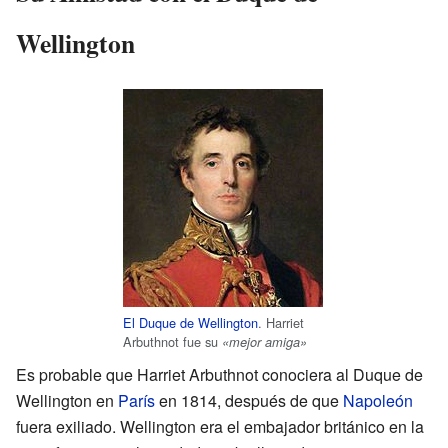
Wellington
El Duque de Wellington
. Harriet
Arbuthnot fue su
«mejor amiga»
Es probable que Harriet Arbuthnot conociera al Duque de
Wellington en
París
en 1814, después de que
Napoleón
fuera exiliado. Wellington era el embajador británico en la