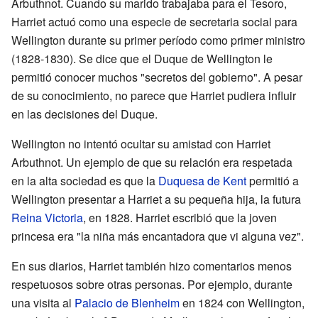
Arbuthnot. Cuando su marido trabajaba para el Tesoro,
Harriet actuó como una especie de secretaria social para
Wellington durante su primer período como primer ministro
(1828-1830). Se dice que el Duque de Wellington le
permitió conocer muchos "secretos del gobierno". A pesar
de su conocimiento, no parece que Harriet pudiera influir
en las decisiones del Duque.
Wellington no intentó ocultar su amistad con Harriet
Arbuthnot. Un ejemplo de que su relación era respetada
en la alta sociedad es que la
Duquesa de Kent
permitió a
Wellington presentar a Harriet a su pequeña hija, la futura
Reina Victoria
, en 1828. Harriet escribió que la joven
princesa era "la niña más encantadora que vi alguna vez".
En sus diarios, Harriet también hizo comentarios menos
respetuosos sobre otras personas. Por ejemplo, durante
una visita al
Palacio de Blenheim
en 1824 con Wellington,