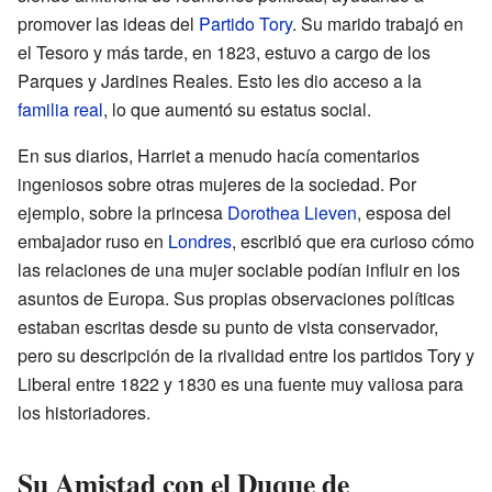
promover las ideas del
Partido Tory
. Su marido trabajó en
el Tesoro y más tarde, en 1823, estuvo a cargo de los
Parques y Jardines Reales. Esto les dio acceso a la
familia real
, lo que aumentó su estatus social.
En sus diarios, Harriet a menudo hacía comentarios
ingeniosos sobre otras mujeres de la sociedad. Por
ejemplo, sobre la princesa
Dorothea Lieven
, esposa del
embajador ruso en
Londres
, escribió que era curioso cómo
las relaciones de una mujer sociable podían influir en los
asuntos de Europa. Sus propias observaciones políticas
estaban escritas desde su punto de vista conservador,
pero su descripción de la rivalidad entre los partidos Tory y
Liberal entre 1822 y 1830 es una fuente muy valiosa para
los historiadores.
Su Amistad con el Duque de