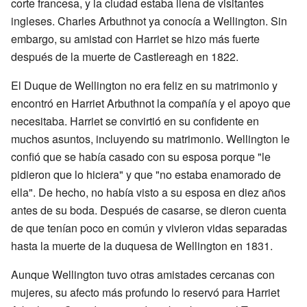
corte francesa, y la ciudad estaba llena de visitantes
ingleses. Charles Arbuthnot ya conocía a Wellington. Sin
embargo, su amistad con Harriet se hizo más fuerte
después de la muerte de Castlereagh en 1822.
El Duque de Wellington no era feliz en su matrimonio y
encontró en Harriet Arbuthnot la compañía y el apoyo que
necesitaba. Harriet se convirtió en su confidente en
muchos asuntos, incluyendo su matrimonio. Wellington le
confió que se había casado con su esposa porque "le
pidieron que lo hiciera" y que "no estaba enamorado de
ella". De hecho, no había visto a su esposa en diez años
antes de su boda. Después de casarse, se dieron cuenta
de que tenían poco en común y vivieron vidas separadas
hasta la muerte de la duquesa de Wellington en 1831.
Aunque Wellington tuvo otras amistades cercanas con
mujeres, su afecto más profundo lo reservó para Harriet