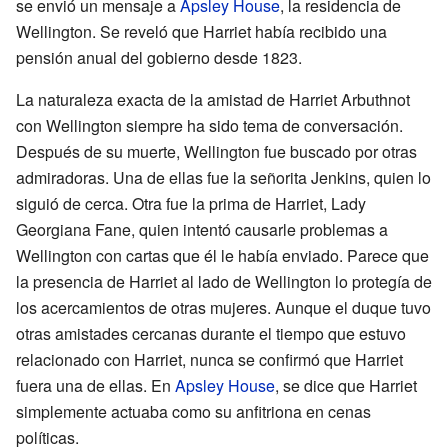
se envió un mensaje a
Apsley House
, la residencia de
Wellington. Se reveló que Harriet había recibido una
pensión anual del gobierno desde 1823.
La naturaleza exacta de la amistad de Harriet Arbuthnot
con Wellington siempre ha sido tema de conversación.
Después de su muerte, Wellington fue buscado por otras
admiradoras. Una de ellas fue la señorita Jenkins, quien lo
siguió de cerca. Otra fue la prima de Harriet, Lady
Georgiana Fane, quien intentó causarle problemas a
Wellington con cartas que él le había enviado. Parece que
la presencia de Harriet al lado de Wellington lo protegía de
los acercamientos de otras mujeres. Aunque el duque tuvo
otras amistades cercanas durante el tiempo que estuvo
relacionado con Harriet, nunca se confirmó que Harriet
fuera una de ellas. En
Apsley House
, se dice que Harriet
simplemente actuaba como su anfitriona en cenas
políticas.