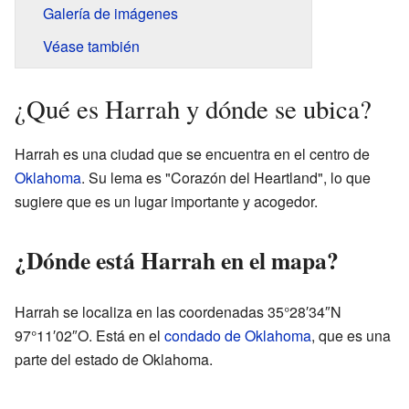
Galería de imágenes
Véase también
¿Qué es Harrah y dónde se ubica?
Harrah es una ciudad que se encuentra en el centro de
Oklahoma
. Su lema es "Corazón del Heartland", lo que
sugiere que es un lugar importante y acogedor.
¿Dónde está Harrah en el mapa?
Harrah se localiza en las coordenadas 35°28′34″N
97°11′02″O. Está en el
condado de Oklahoma
, que es una
parte del estado de Oklahoma.