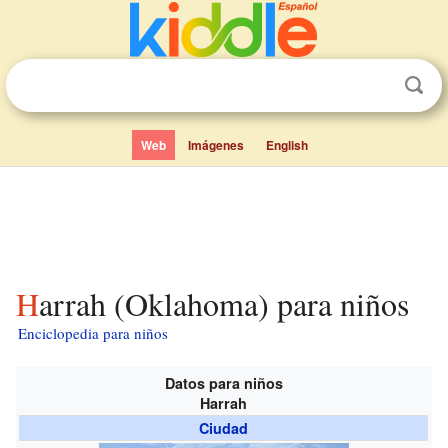
Web
Imágenes
English
Harrah (Oklahoma) para niños
Enciclopedia para niños
Datos para niños
Harrah
Ciudad