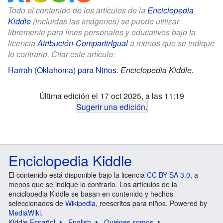
Todo el contenido de los artículos de la
Enciclopedia
Kiddle
(incluidas las imágenes) se puede utilizar
libremente para fines personales y educativos bajo la
licencia
Atribución-CompartirIgual
a menos que se indique
lo contrario. Citar este artículo:
Harrah (Oklahoma) para Niños
.
Enciclopedia Kiddle.
Última edición el 17 oct 2025, a las 11:19
Sugerir una edición
.
Enciclopedia Kiddle
El contenido está disponible bajo la licencia
CC BY-SA 3.0
, a
menos que se indique lo contrario. Los artículos de la
enciclopedia Kiddle se basan en contenido y hechos
seleccionados de
Wikipedia
, reescritos para niños. Powered by
MediaWiki
.
Kiddle Español
English
Quiénes somos