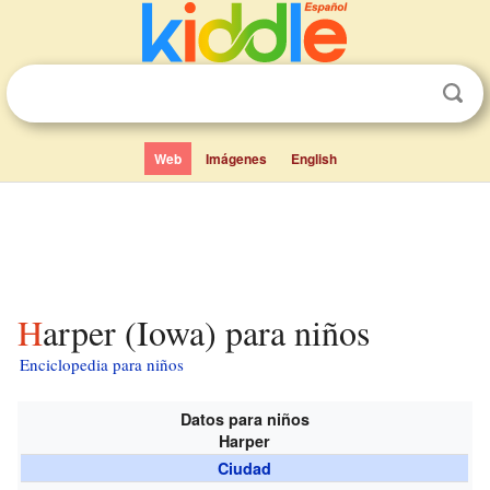
Web
Imágenes
English
Harper (Iowa) para niños
Enciclopedia para niños
Datos para niños
Harper
Ciudad