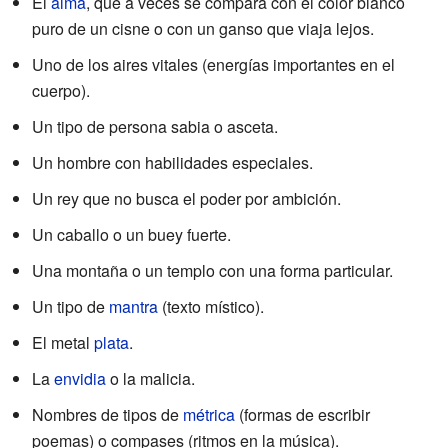
El
alma
, que a veces se compara con el color blanco
puro de un cisne o con un ganso que viaja lejos.
Uno de los aires vitales (energías importantes en el
cuerpo).
Un tipo de persona sabia o asceta.
Un hombre con habilidades especiales.
Un rey que no busca el poder por ambición.
Un caballo o un buey fuerte.
Una montaña o un templo con una forma particular.
Un tipo de
mantra
(texto místico).
El metal
plata
.
La
envidia
o la malicia.
Nombres de tipos de
métrica
(formas de escribir
poemas) o compases (ritmos en la música).