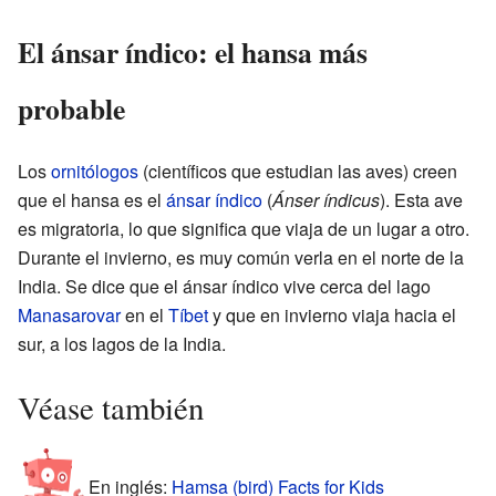
El ánsar índico: el hansa más
probable
Los
ornitólogos
(científicos que estudian las aves) creen
que el hansa es el
ánsar índico
(
Ánser índicus
). Esta ave
es migratoria, lo que significa que viaja de un lugar a otro.
Durante el invierno, es muy común verla en el norte de la
India. Se dice que el ánsar índico vive cerca del lago
Manasarovar
en el
Tíbet
y que en invierno viaja hacia el
sur, a los lagos de la India.
Véase también
En inglés:
Hamsa (bird) Facts for Kids