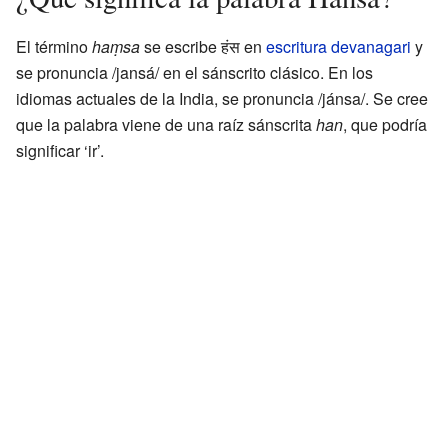
El término
haṃsa
se escribe हंस en
escritura devanagari
y
se pronuncia /jansá/ en el sánscrito clásico. En los
idiomas actuales de la India, se pronuncia /jánsa/. Se cree
que la palabra viene de una raíz sánscrita
han
, que podría
significar ‘ir’.