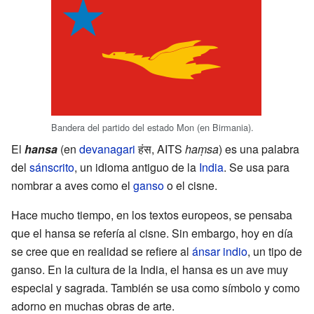
Bandera del partido del estado Mon (en Birmania).
El
hansa
(en
devanagari
हंस, AITS
haṃsa
) es una palabra
del
sánscrito
, un idioma antiguo de la
India
. Se usa para
nombrar a aves como el
ganso
o el cisne.
Hace mucho tiempo, en los textos europeos, se pensaba
que el hansa se refería al cisne. Sin embargo, hoy en día
se cree que en realidad se refiere al
ánsar indio
, un tipo de
ganso. En la cultura de la India, el hansa es un ave muy
especial y sagrada. También se usa como símbolo y como
adorno en muchas obras de arte.