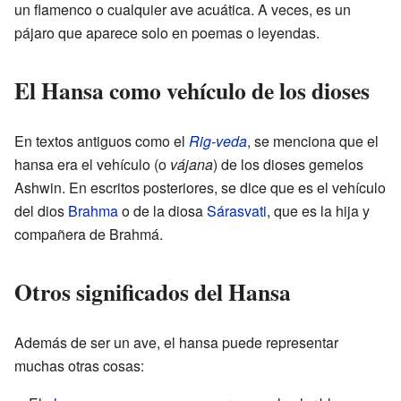
un flamenco o cualquier ave acuática. A veces, es un
pájaro que aparece solo en poemas o leyendas.
El Hansa como vehículo de los dioses
En textos antiguos como el
Rig-veda
, se menciona que el
hansa era el vehículo (o
vájana
) de los dioses gemelos
Ashwin. En escritos posteriores, se dice que es el vehículo
del dios
Brahma
o de la diosa
Sárasvati
, que es la hija y
compañera de Brahmá.
Otros significados del Hansa
Además de ser un ave, el hansa puede representar
muchas otras cosas: