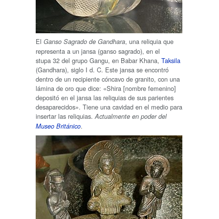
El
, una reliquia que
Ganso Sagrado de Gandhara
representa a un jansa (ganso sagrado), en el
stupa 32 del grupo Gangu, en Babar Khana,
Taksila
(Gandhara), siglo I d. C. Este jansa se encontró
dentro de un recipiente cóncavo de granito, con una
lámina de oro que dice: «Shira [nombre femenino]
depositó en el jansa las reliquias de sus parientes
desaparecidos». Tiene una cavidad en el medio para
insertar las reliquias.
Actualmente en poder del
.
Museo Británico