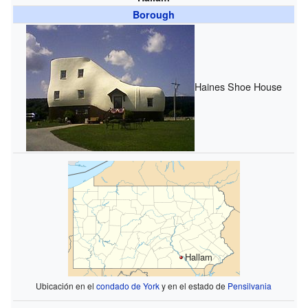
Borough
Haines Shoe House
Hallam
Ubicación en el
condado de York
y en el estado de
Pensilvania