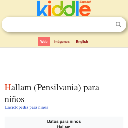
Web
Imágenes
English
Hallam (Pensilvania) para
niños
Enciclopedia para niños
Datos para niños
Hallam