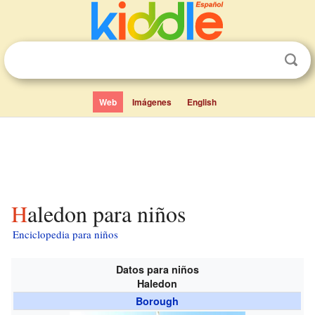
Web
Imágenes
English
Haledon para niños
Enciclopedia para niños
Datos para niños
Haledon
Borough