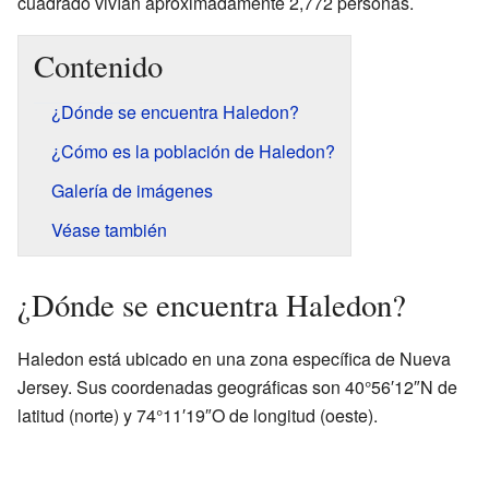
cuadrado vivían aproximadamente 2,772 personas.
Contenido
¿Dónde se encuentra Haledon?
¿Cómo es la población de Haledon?
Galería de imágenes
Véase también
¿Dónde se encuentra Haledon?
Haledon está ubicado en una zona específica de Nueva
Jersey. Sus coordenadas geográficas son 40°56′12″N de
latitud (norte) y 74°11′19″O de longitud (oeste).