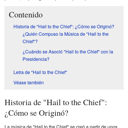
Contenido
Historia de "Hail to the Chief": ¿Cómo se Originó?
¿Quién Compuso la Música de "Hail to the
Chief"?
¿Cuándo se Asoció "Hail to the Chief" con la
Presidencia?
Letra de "Hail to the Chief"
Véase también
Historia de "Hail to the Chief":
¿Cómo se Originó?
La música de "Hail to the Chief" se creó a partir de unos