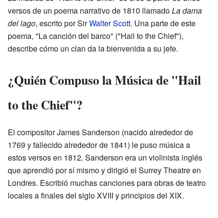
versos de un poema narrativo de 1810 llamado
La dama
del lago
, escrito por Sir
Walter Scott
. Una parte de este
poema, "La canción del barco" ("Hail to the Chief"),
describe cómo un clan da la bienvenida a su jefe.
¿Quién Compuso la Música de "Hail
to the Chief"?
El compositor James Sanderson (nacido alrededor de
1769 y fallecido alrededor de 1841) le puso música a
estos versos en 1812. Sanderson era un violinista inglés
que aprendió por sí mismo y dirigió el Surrey Theatre en
Londres. Escribió muchas canciones para obras de teatro
locales a finales del siglo XVIII y principios del XIX.