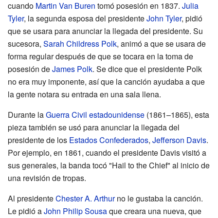
cuando
Martin Van Buren
tomó posesión en 1837.
Julia
Tyler
, la segunda esposa del presidente
John Tyler
, pidió
que se usara para anunciar la llegada del presidente. Su
sucesora,
Sarah Childress Polk
, animó a que se usara de
forma regular después de que se tocara en la toma de
posesión de
James Polk
. Se dice que el presidente Polk
no era muy imponente, así que la canción ayudaba a que
la gente notara su entrada en una sala llena.
Durante la
Guerra Civil estadounidense
(1861–1865), esta
pieza también se usó para anunciar la llegada del
presidente de los
Estados Confederados
,
Jefferson Davis
.
Por ejemplo, en 1861, cuando el presidente Davis visitó a
sus generales, la banda tocó "Hail to the Chief" al inicio de
una revisión de tropas.
Al presidente
Chester A. Arthur
no le gustaba la canción.
Le pidió a
John Philip Sousa
que creara una nueva, que