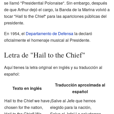
se llamó "Presidential Polonaise". Sin embargo, después
de que Arthur dejó el cargo, la Banda de la Marina volvió a
tocar "Hail to the Chief" para las apariciones públicas del
presidente.
En 1954, el
Departamento de Defensa
la declaró
oficialmente el homenaje musical al Presidente.
Letra de "Hail to the Chief"
Aquí tienes la letra original en inglés y su traducción al
español:
Traducción aproximada al
Texto en inglés
español
Hail to the Chief we have
¡Salve al Jefe que hemos
chosen for the nation,
elegido para la nación,
Hail to the Chief! We
Salve al Jefe! Lo saludamos,