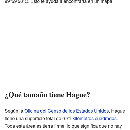
99°59′56″O. Esto te ayuda a encontrarla en un mapa.
¿Qué tamaño tiene Hague?
Según la
Oficina del Censo de los Estados Unidos
, Hague
tiene una superficie total de 0.71
kilómetros cuadrados
.
Toda esta área es tierra firme, lo que significa que no hay