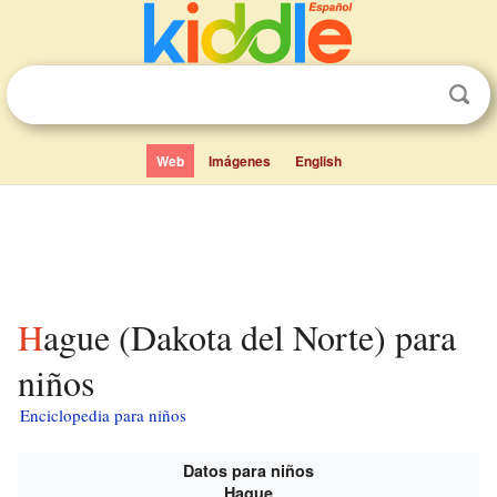
Web
Imágenes
English
Hague (Dakota del Norte) para
niños
Enciclopedia para niños
Datos para niños
Hague