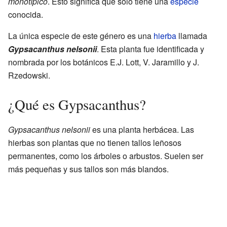
monotípico
. Esto significa que solo tiene una
especie
conocida.
La única especie de este género es una
hierba
llamada
Gypsacanthus nelsonii
. Esta planta fue identificada y
nombrada por los botánicos E.J. Lott, V. Jaramillo y J.
Rzedowski.
¿Qué es Gypsacanthus?
Gypsacanthus nelsonii
es una planta herbácea. Las
hierbas son plantas que no tienen tallos leñosos
permanentes, como los árboles o arbustos. Suelen ser
más pequeñas y sus tallos son más blandos.