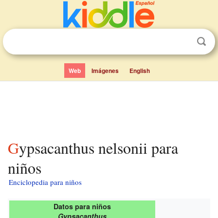
Web
Imágenes
English
Gypsacanthus nelsonii para
niños
Enciclopedia para niños
Datos para niños
Gypsacanthus