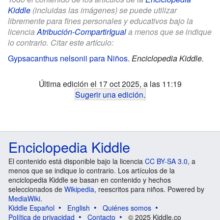
Kiddle
(incluidas las imágenes) se puede utilizar
libremente para fines personales y educativos bajo la
licencia
Atribución-CompartirIgual
a menos que se indique
lo contrario. Citar este artículo:
Gypsacanthus nelsonii para Niños
.
Enciclopedia Kiddle.
Última edición el 17 oct 2025, a las 11:19
Sugerir una edición
.
Enciclopedia Kiddle
El contenido está disponible bajo la licencia
CC BY-SA 3.0
, a
menos que se indique lo contrario. Los artículos de la
enciclopedia Kiddle se basan en contenido y hechos
seleccionados de
Wikipedia
, reescritos para niños. Powered by
MediaWiki
.
Kiddle Español
English
Quiénes somos
Política de privacidad
Contacto
© 2025 Kiddle.co