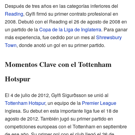
Después de tres años en las categorías inferiores del
Reading
, Gylfi firmó su primer contrato profesional en
2008. Debutó con el Reading el 26 de agosto de 2008 en
un partido de la
Copa de la Liga de Inglaterra
. Para ganar
más experiencia, fue cedido por un mes al
Shrewsbury
Town
, donde anotó un gol en su primer partido.
Momentos Clave con el Tottenham
Hotspur
El 4 de julio de 2012, Gylfi Sigurðsson se unió al
Tottenham Hotspur
, un equipo de la
Premier League
inglesa. Su debut en esta importante liga fue el 18 de
agosto de 2012. También jugó su primer partido en
competiciones europeas con el Tottenham en septiembre
de ese año. Su primer gol con el club llegó el 26 de