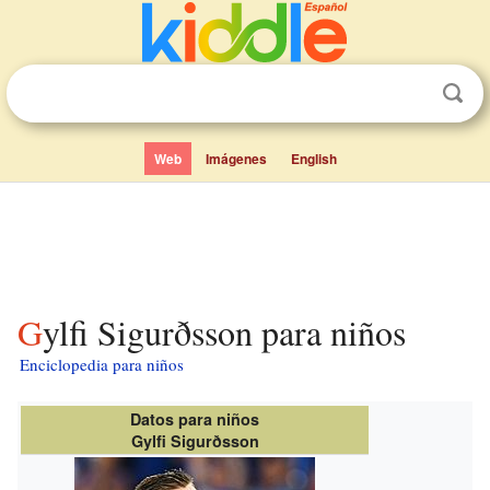
Web
Imágenes
English
Gylfi Sigurðsson para niños
Enciclopedia para niños
Datos para niños
Gylfi Sigurðsson