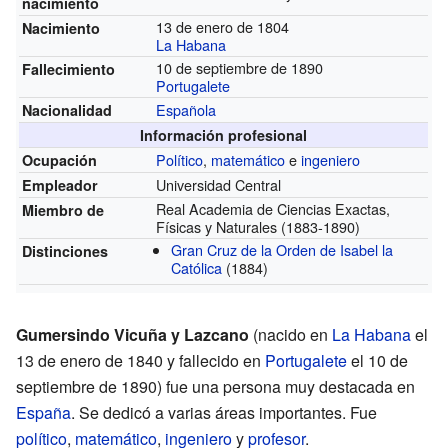
nacimiento
13 de enero de 1804
Nacimiento
La Habana
10 de septiembre de 1890
Fallecimiento
Portugalete
Española
Nacionalidad
Información profesional
Político
,
matemático
e
ingeniero
Ocupación
Universidad Central
Empleador
Real Academia de Ciencias Exactas,
Miembro de
Físicas y Naturales
(1883-1890)
Gran Cruz de la Orden de Isabel la
Distinciones
Católica
(1884)
Gumersindo Vicuña y Lazcano
(nacido en
La Habana
el
13 de enero de 1840 y fallecido en
Portugalete
el 10 de
septiembre de 1890) fue una persona muy destacada en
España
. Se dedicó a varias áreas importantes. Fue
político
,
matemático
,
ingeniero
y
profesor
.