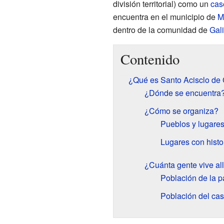
división territorial) como un
cas
encuentra en el municipio de
M
dentro de la comunidad de
Gali
Contenido
¿Qué es Santo Acisclo de
¿Dónde se encuentra
¿Cómo se organiza?
Pueblos y lugare
Lugares con histo
¿Cuánta gente vive all
Población de la p
Población del cas