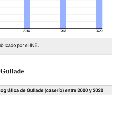
blicado por el INE.
 Gullade
ográfica de Gullade (caserío) entre 2000 y 2020