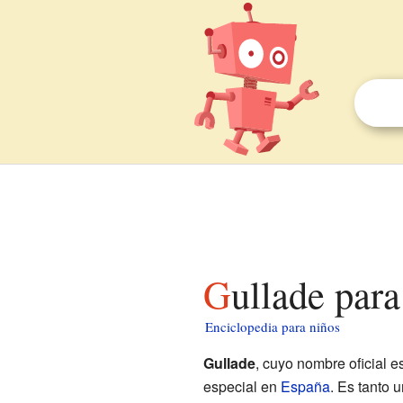
Gullade par
Enciclopedia para niños
Gullade
, cuyo nombre oficial e
especial en
España
. Es tanto 