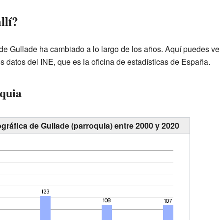
llí?
de Gullade ha cambiado a lo largo de los años. Aquí puedes v
 datos del INE, que es la oficina de estadísticas de España.
oquia
gráfica de Gullade (parroquia) entre 2000 y 2020