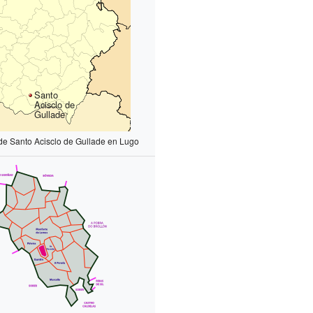
Santo
Acisclo de
Gullade
de Santo Acisclo de Gullade en Lugo