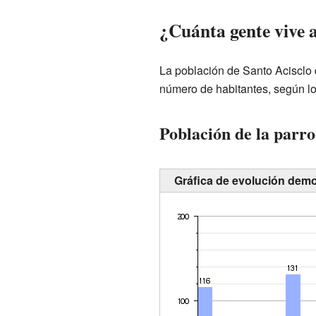
¿Cuánta gente vive a
La población de Santo Acisclo 
número de habitantes, según los
Población de la parr
Gráfica de evolución demo