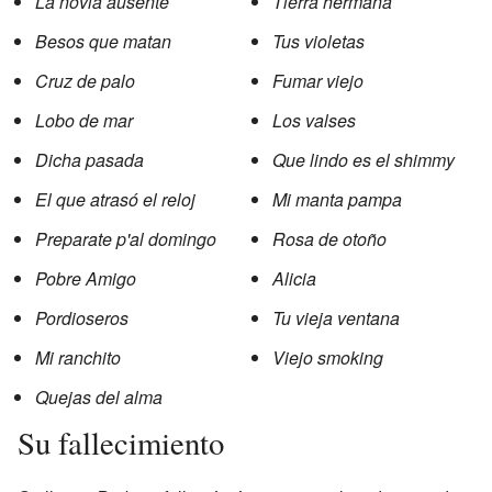
La novia ausente
Tierra hermana
Besos que matan
Tus violetas
Cruz de palo
Fumar viejo
Lobo de mar
Los valses
Dicha pasada
Que lindo es el shimmy
El que atrasó el reloj
Mi manta pampa
Preparate p'al domingo
Rosa de otoño
Pobre Amigo
Alicia
Pordioseros
Tu vieja ventana
Mi ranchito
Viejo smoking
Quejas del alma
Su fallecimiento