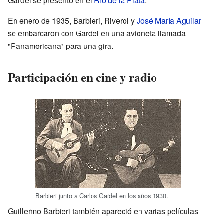
Gardel se presentó en el
Río de la Plata
.
En enero de 1935, Barbieri, Riverol y
José María Aguilar
se embarcaron con Gardel en una avioneta llamada
"Panamericana" para una gira.
Participación en cine y radio
Barbieri junto a Carlos Gardel en los años 1930.
Guillermo Barbieri también apareció en varias películas