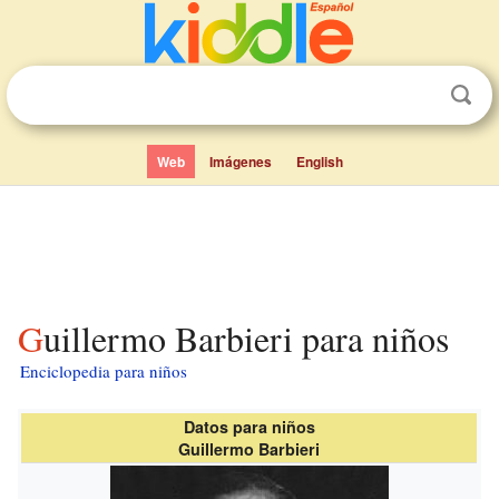
Web
Imágenes
English
Guillermo Barbieri para niños
Enciclopedia para niños
Datos para niños
Guillermo Barbieri