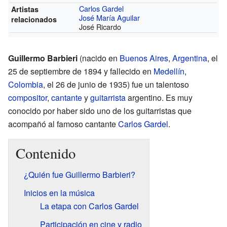
Carlos Gardel
Artistas
José María Aguilar
relacionados
José Ricardo
Guillermo Barbieri
(nacido en
Buenos Aires
,
Argentina
, el
25 de septiembre de 1894 y fallecido en
Medellín
,
Colombia
, el 26 de junio de 1935) fue un talentoso
compositor
,
cantante
y
guitarrista
argentino. Es muy
conocido por haber sido uno de los guitarristas que
acompañó al famoso cantante
Carlos Gardel
.
Contenido
¿Quién fue Guillermo Barbieri?
Inicios en la música
La etapa con Carlos Gardel
Participación en cine y radio