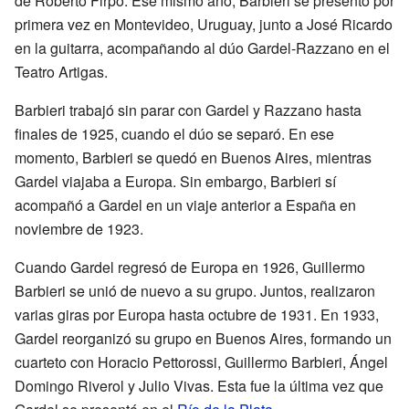
de Roberto Firpo. Ese mismo año, Barbieri se presentó por
primera vez en Montevideo, Uruguay, junto a José Ricardo
en la guitarra, acompañando al dúo Gardel-Razzano en el
Teatro Artigas.
Barbieri trabajó sin parar con Gardel y Razzano hasta
finales de 1925, cuando el dúo se separó. En ese
momento, Barbieri se quedó en Buenos Aires, mientras
Gardel viajaba a Europa. Sin embargo, Barbieri sí
acompañó a Gardel en un viaje anterior a España en
noviembre de 1923.
Cuando Gardel regresó de Europa en 1926, Guillermo
Barbieri se unió de nuevo a su grupo. Juntos, realizaron
varias giras por Europa hasta octubre de 1931. En 1933,
Gardel reorganizó su grupo en Buenos Aires, formando un
cuarteto con Horacio Pettorossi, Guillermo Barbieri, Ángel
Domingo Riverol y Julio Vivas. Esta fue la última vez que