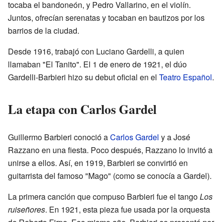
tocaba el bandoneón, y Pedro Vallarino, en el violín.
Juntos, ofrecían serenatas y tocaban en bautizos por los
barrios de la ciudad.
Desde 1916, trabajó con Luciano Gardelli, a quien
llamaban "El Tanito". El 1 de enero de 1921, el dúo
Gardelli-Barbieri hizo su debut oficial en el
Teatro Español
.
La etapa con Carlos Gardel
Guillermo Barbieri conoció a
Carlos Gardel
y a José
Razzano en una fiesta. Poco después, Razzano lo invitó a
unirse a ellos. Así, en 1919, Barbieri se convirtió en
guitarrista del famoso "Mago" (como se conocía a Gardel).
La primera canción que compuso Barbieri fue el tango
Los
ruiseñores
. En 1921, esta pieza fue usada por la orquesta