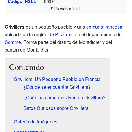
80391
Código INSEE
Sitio web oficial
Grivillers
es un pequeño pueblo y una
comuna francesa
ubicada en la región de
Picardía
, en el departamento de
Somme
. Forma parte del distrito de Montdidier y del
cantón de Montdidier.
Contenido
Grivillers: Un Pequeño Pueblo en Francia
¿Dónde se encuentra Grivillers?
¿Cuántas personas viven en Grivillers?
Datos Curiosos sobre Grivillers
Galería de imágenes