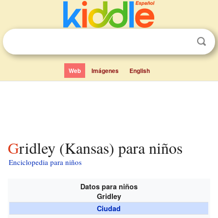
Web
Imágenes
English
Gridley (Kansas) para niños
Enciclopedia para niños
Datos para niños
Gridley
Ciudad