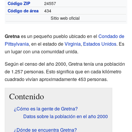
24557
Código ZIP
434
Código de área
Sitio web oficial
Gretna
es un pequeño pueblo ubicado en el
Condado de
Pittsylvania
, en el estado de
Virginia
,
Estados Unidos
. Es
un lugar con una comunidad unida.
Según el censo del año 2000, Gretna tenía una población
de 1.257 personas. Esto significa que en cada kilómetro
cuadrado vivían aproximadamente 453 personas.
Contenido
¿Cómo es la gente de Gretna?
Datos sobre la población en el año 2000
¿Dónde se encuentra Gretna?