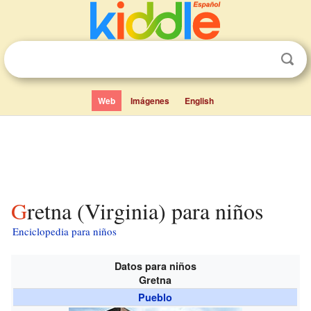
Web
Imágenes
English
Gretna (Virginia) para niños
Enciclopedia para niños
Datos para niños
Gretna
Pueblo