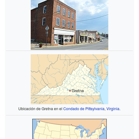
Gretna
Ubicación de Gretna en el
Condado de Pittsylvania
,
Virginia
.