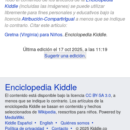
Kiddle
(incluidas las imágenes) se puede utilizar
libremente para fines personales y educativos bajo la
licencia
Atribución-CompartirIgual
a menos que se indique
lo contrario. Citar este artículo:
Gretna (Virginia) para Niños
.
Enciclopedia Kiddle.
Última edición el 17 oct 2025, a las 11:19
Sugerir una edición
.
Enciclopedia Kiddle
El contenido está disponible bajo la licencia
CC BY-SA 3.0
, a
menos que se indique lo contrario. Los artículos de la
enciclopedia Kiddle se basan en contenido y hechos
seleccionados de
Wikipedia
, reescritos para niños. Powered by
MediaWiki
.
Kiddle Español
English
Quiénes somos
Política de privacidad
Contacto
© 2025 Kiddle.co