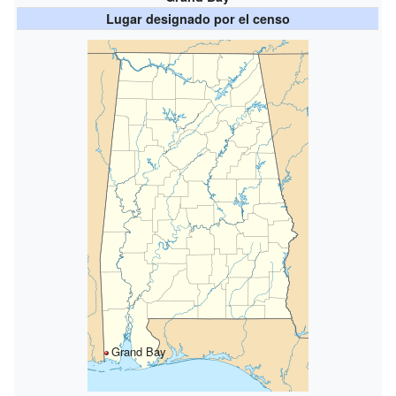
Lugar designado por el censo
Grand Bay