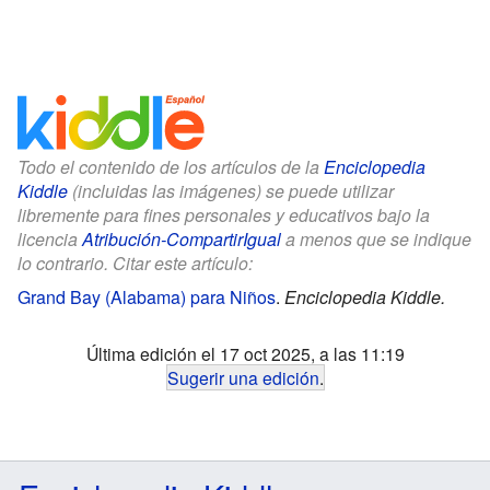
Todo el contenido de los artículos de la
Enciclopedia
Kiddle
(incluidas las imágenes) se puede utilizar
libremente para fines personales y educativos bajo la
licencia
Atribución-CompartirIgual
a menos que se indique
lo contrario. Citar este artículo:
Grand Bay (Alabama) para Niños
.
Enciclopedia Kiddle.
Última edición el 17 oct 2025, a las 11:19
Sugerir una edición
.