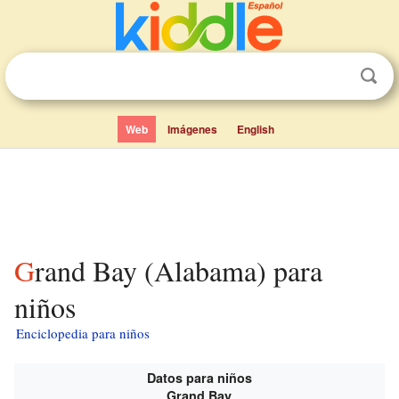
Web
Imágenes
English
Grand Bay (Alabama) para
niños
Enciclopedia para niños
Datos para niños
Grand Bay