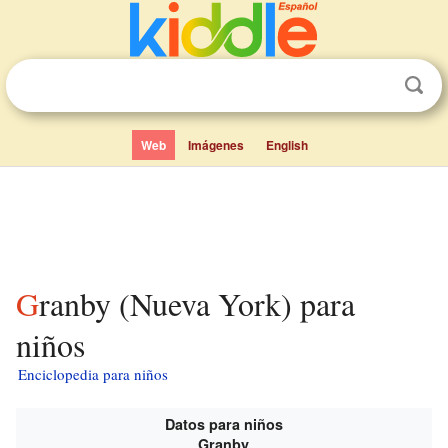
Web
Imágenes
English
Granby (Nueva York) para
niños
Enciclopedia para niños
Datos para niños
Granby