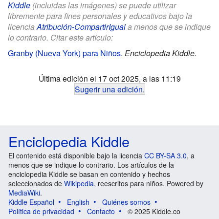
Kiddle
(incluidas las imágenes) se puede utilizar
libremente para fines personales y educativos bajo la
licencia
Atribución-CompartirIgual
a menos que se indique
lo contrario. Citar este artículo:
Granby (Nueva York) para Niños
.
Enciclopedia Kiddle.
Última edición el 17 oct 2025, a las 11:19
Sugerir una edición
.
Enciclopedia Kiddle
El contenido está disponible bajo la licencia
CC BY-SA 3.0
, a
menos que se indique lo contrario. Los artículos de la
enciclopedia Kiddle se basan en contenido y hechos
seleccionados de
Wikipedia
, reescritos para niños. Powered by
MediaWiki
.
Kiddle Español
English
Quiénes somos
Política de privacidad
Contacto
© 2025 Kiddle.co