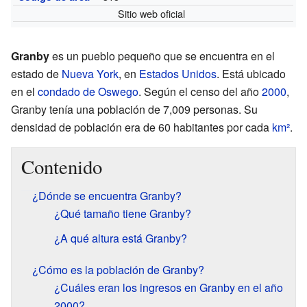
Sitio web oficial
Granby
es un pueblo pequeño que se encuentra en el
estado de
Nueva York
, en
Estados Unidos
. Está ubicado
en el
condado de Oswego
. Según el censo del año
2000
,
Granby tenía una población de 7,009 personas. Su
densidad de población era de 60 habitantes por cada
km²
.
Contenido
¿Dónde se encuentra Granby?
¿Qué tamaño tiene Granby?
¿A qué altura está Granby?
¿Cómo es la población de Granby?
¿Cuáles eran los ingresos en Granby en el año
2000?