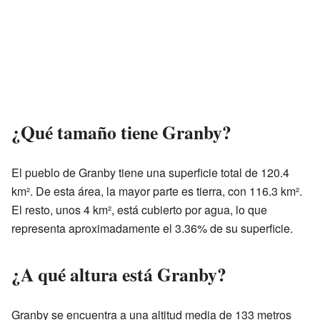
¿Qué tamaño tiene Granby?
El pueblo de Granby tiene una superficie total de 120.4
km². De esta área, la mayor parte es tierra, con 116.3 km².
El resto, unos 4 km², está cubierto por agua, lo que
representa aproximadamente el 3.36% de su superficie.
¿A qué altura está Granby?
Granby se encuentra a una altitud media de 133 metros