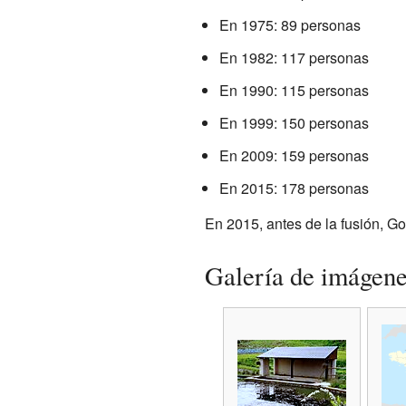
En 1975: 89 personas
En 1982: 117 personas
En 1990: 115 personas
En 1999: 150 personas
En 2009: 159 personas
En 2015: 178 personas
En 2015, antes de la fusión, Go
Galería de imágen