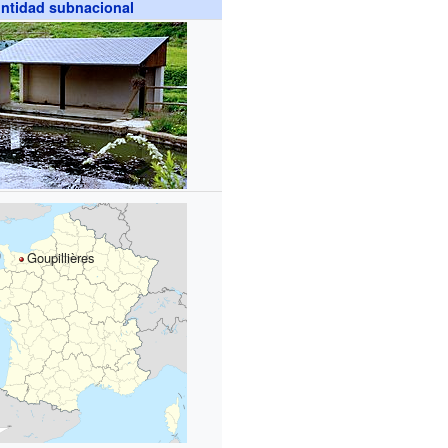
ntidad subnacional
Goupillières