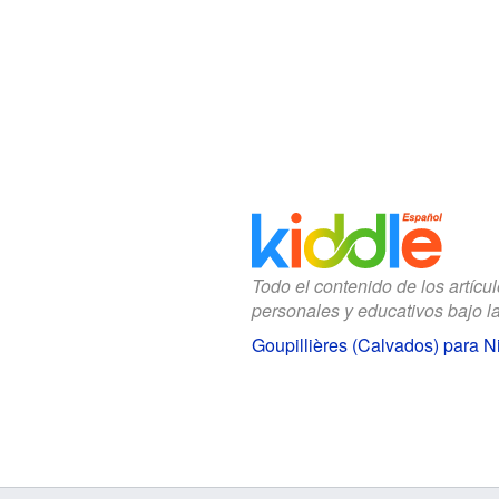
Todo el contenido de los artícu
personales y educativos bajo l
Goupillières (Calvados) para N