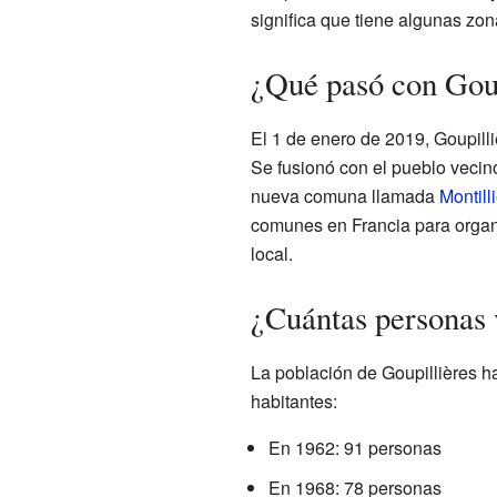
significa que tiene algunas zo
¿Qué pasó con Goup
El 1 de enero de 2019, Goupill
Se fusionó con el pueblo veci
nueva comuna llamada
Montill
comunes en Francia para organi
local.
¿Cuántas personas 
La población de Goupillières h
habitantes:
En 1962: 91 personas
En 1968: 78 personas