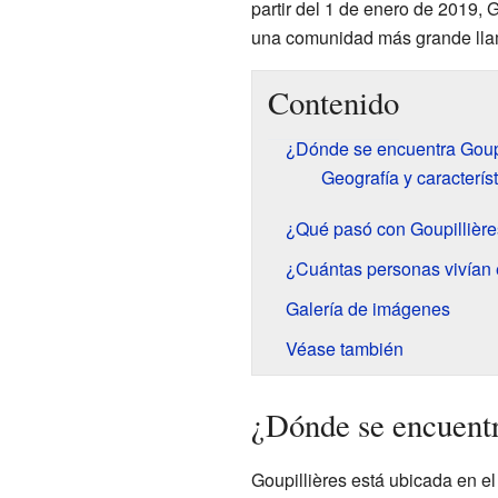
partir del 1 de enero de 2019, 
una comunidad más grande ll
Contenido
¿Dónde se encuentra Goupi
Geografía y característ
¿Qué pasó con Goupillièr
¿Cuántas personas vivían 
Galería de imágenes
Véase también
¿Dónde se encuentr
Goupillières está ubicada en e