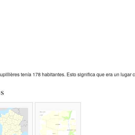
upillières tenía 178 habitantes. Esto significa que era un luga
es