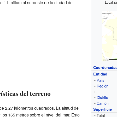
 11 millas) al suroeste de la ciudad de
Localiza
Coordenada
Entidad
•
País
•
Región
ísticas del terreno
•
•
Distrito
•
Cantón
 de 2,27 kilómetros cuadrados. La altitud de
Superficie
y los 165 metros sobre el nivel del mar. Esto
• Total