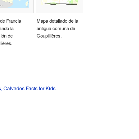
de Francia
Mapa detallado de la
ando la
antigua comuna de
ión de
Goupillières.
lières.
s, Calvados Facts for Kids