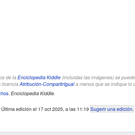
los de la
Enciclopedia Kiddle
(incluidas las imágenes) se puede u
a licencia
Atribución-CompartirIgual
a menos que se indique lo con
iños
.
Enciclopedia Kiddle.
Última edición el 17 oct 2025, a las 11:19
Sugerir una edición
.