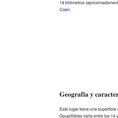
18 kilómetros (aproximadamente
Caen
.
Geografía y caracter
Este lugar tiene una superficie
Goupillières varía entre los 14 