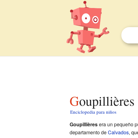
Goupillière
Enciclopedia para niños
Goupillières
era un pequeño p
departamento de
Calvados
, qu