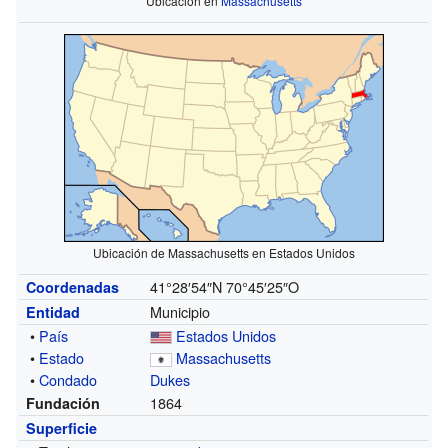
Ubicación en
Massachusetts
Ubicación de Massachusetts en Estados Unidos
41°28′54″N
70°45′25″O
Coordenadas
Municipio
Entidad
•
País
Estados Unidos
•
Estado
Massachusetts
•
Condado
Dukes
1864
Fundación
Superficie