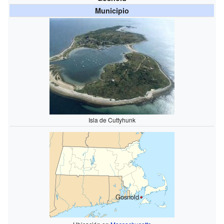
Municipio
Isla de Cuttyhunk
Gosnold