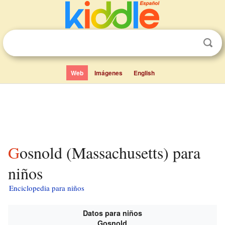
Web
Imágenes
English
Gosnold (Massachusetts) para
niños
Enciclopedia para niños
Datos para niños
Gosnold