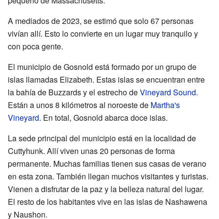
pequeño de Massachusetts.
A mediados de 2023, se estimó que solo 67 personas
vivían allí. Esto lo convierte en un lugar muy tranquilo y
con poca gente.
El municipio de Gosnold está formado por un grupo de
islas llamadas Elizabeth. Estas islas se encuentran entre
la bahía de Buzzards y el estrecho de
Vineyard Sound
.
Están a unos 8 kilómetros al noroeste de
Martha's
Vineyard
. En total, Gosnold abarca doce islas.
La sede principal del municipio está en la localidad de
Cuttyhunk. Allí viven unas 20 personas de forma
permanente. Muchas familias tienen sus casas de verano
en esta zona. También llegan muchos visitantes y turistas.
Vienen a disfrutar de la paz y la belleza natural del lugar.
El resto de los habitantes vive en las islas de Nashawena
y Naushon.