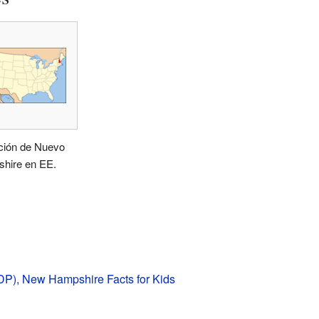
ción de Nuevo
hire en EE.
P), New Hampshire Facts for Kids