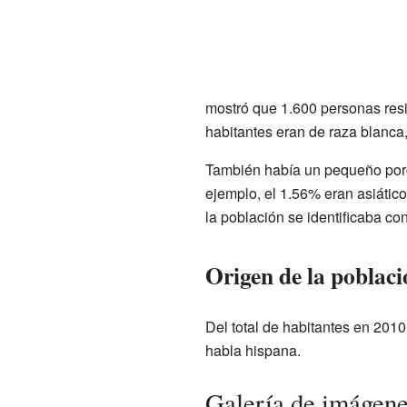
mostró que 1.600 personas res
habitantes eran de raza blanca
También había un pequeño porc
ejemplo, el 1.56% eran asiátic
la población se identificaba co
Origen de la poblaci
Del total de habitantes en 2010
habla hispana.
Galería de imágen