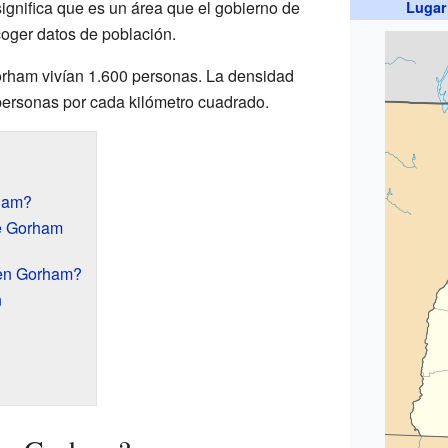
ignifica que es un área que el gobierno de
Lugar
oger datos de población.
rham vivían 1.600 personas. La densidad
personas por cada kilómetro cuadrado.
ham?
e Gorham
 en Gorham?
n