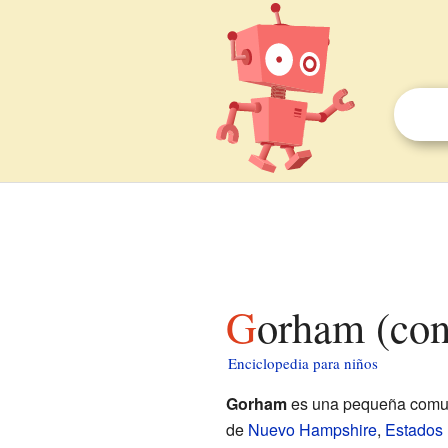
Gorham (co
Enciclopedia para niños
Gorham
es una pequeña comu
de
Nuevo Hampshire
,
Estados