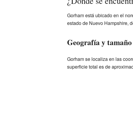
¿Dónde se encuent
Gorham está ubicado en el nor
estado de Nuevo Hampshire, d
Geografía y tamañ
Gorham se localiza en las coo
superficie total es de aproxim