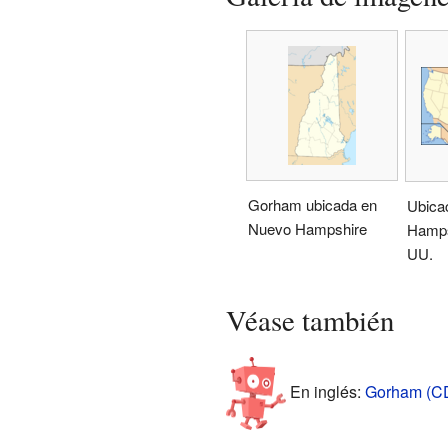
Gorham ubicada en
Ubica
Nuevo Hampshire
Hamps
UU.
Véase también
En inglés:
Gorham (CD