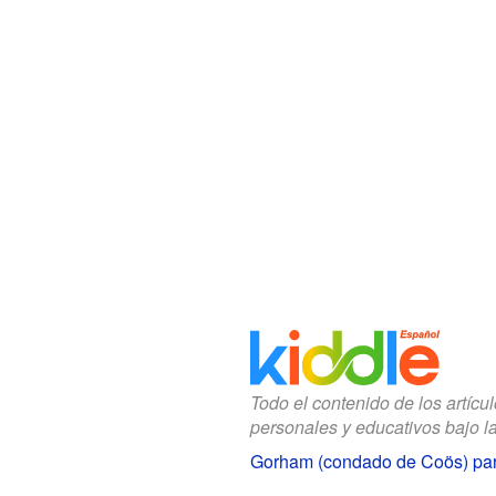
Todo el contenido de los artícu
personales y educativos bajo l
Gorham (condado de Coös) pa