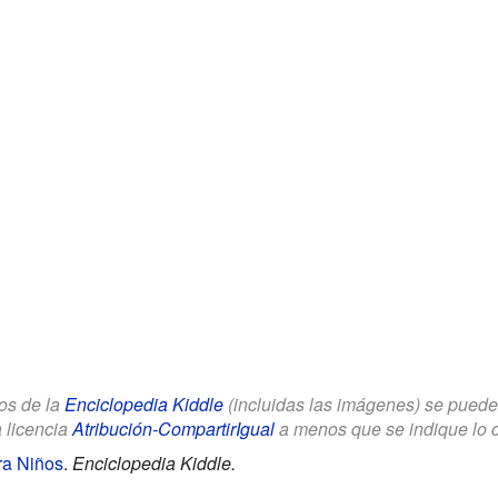
los de la
Enciclopedia Kiddle
(incluidas las imágenes) se puede u
a licencia
Atribución-CompartirIgual
a menos que se indique lo con
ra Niños
.
Enciclopedia Kiddle.