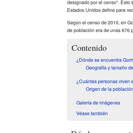
designado por el censo". Esto s
Estados Unidos define para rec
Según el censo de 2010, en Go
de población era de unas 676 
Contenido
¿Dónde se encuentra Gor
Geografía y tamaño d
¿Cuántas personas viven
Origen de la població
Galería de imágenes
Véase también