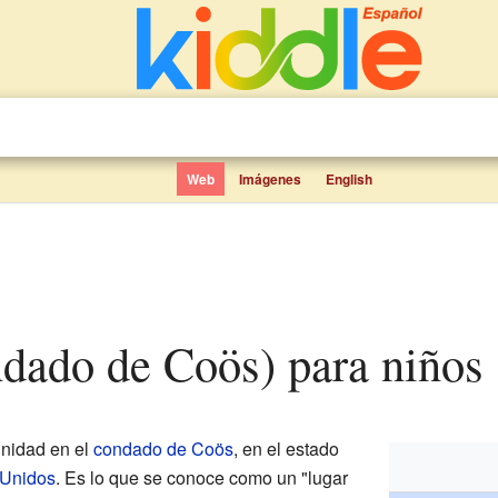
Web
Imágenes
English
ndado de Coös) para niños
nidad en el
condado de Coös
, en el estado
 Unidos
. Es lo que se conoce como un "lugar