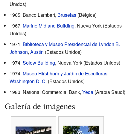
Unidos)
1965: Banco Lambert,
Bruselas
(Bélgica)
1967:
Marine Midland Building
, Nueva York (Estados
Unidos)
1971:
Biblioteca y Museo Presidencial de Lyndon B.
Johnson
,
Austin
(Estados Unidos)
1974:
Solow Building
, Nueva York (Estados Unidos)
1974:
Museo Hirshhorn y Jardín de Esculturas
,
Washington D. C.
(Estados Unidos)
1983: National Commercial Bank,
Yeda
(Arabia Saudí)
Galería de imágenes