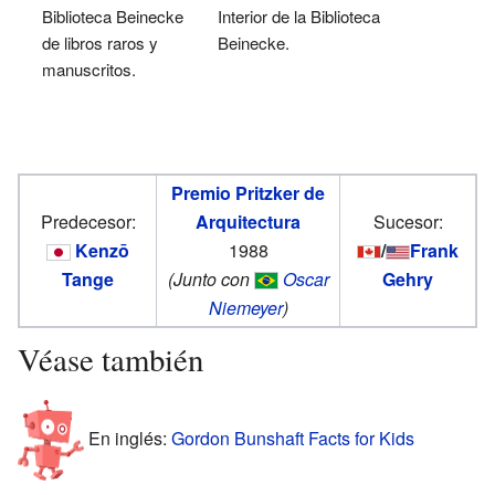
Biblioteca Beinecke
Interior de la Biblioteca
de libros raros y
Beinecke.
manuscritos.
Premio Pritzker de
Predecesor:
Arquitectura
Sucesor:
Kenzō
1988
/
Frank
Tange
(Junto con
Oscar
Gehry
Niemeyer
)
Véase también
En inglés:
Gordon Bunshaft Facts for Kids