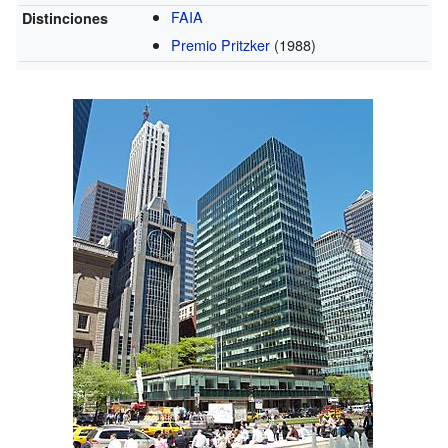
FAIA
Distinciones
Premio Pritzker
(1988)