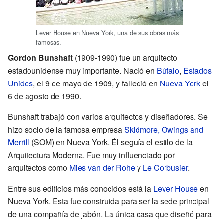
Lever House en Nueva York, una de sus obras más
famosas.
Gordon Bunshaft
(1909-1990) fue un arquitecto
estadounidense muy importante. Nació en
Búfalo
,
Estados
Unidos
, el 9 de mayo de 1909, y falleció en
Nueva York
el
6 de agosto de 1990.
Bunshaft trabajó con varios arquitectos y diseñadores. Se
hizo socio de la famosa empresa
Skidmore, Owings and
Merrill
(SOM) en Nueva York. Él seguía el estilo de la
Arquitectura Moderna. Fue muy influenciado por
arquitectos como
Mies van der Rohe
y
Le Corbusier
.
Entre sus edificios más conocidos está la
Lever House
en
Nueva York. Esta fue construida para ser la sede principal
de una compañía de jabón. La única casa que diseñó para