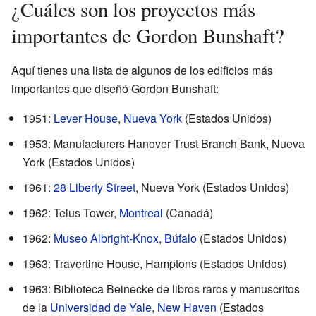
¿Cuáles son los proyectos más
importantes de Gordon Bunshaft?
Aquí tienes una lista de algunos de los edificios más
importantes que diseñó Gordon Bunshaft:
1951:
Lever House
,
Nueva York
(Estados Unidos)
1953: Manufacturers Hanover Trust Branch Bank, Nueva
York (Estados Unidos)
1961:
28 Liberty Street
, Nueva York (Estados Unidos)
1962: Telus Tower,
Montreal
(Canadá)
1962:
Museo Albright-Knox
,
Búfalo
(Estados Unidos)
1963: Travertine House, Hamptons (Estados Unidos)
1963: Biblioteca Beinecke de libros raros y manuscritos
de la
Universidad de Yale
,
New Haven
(Estados