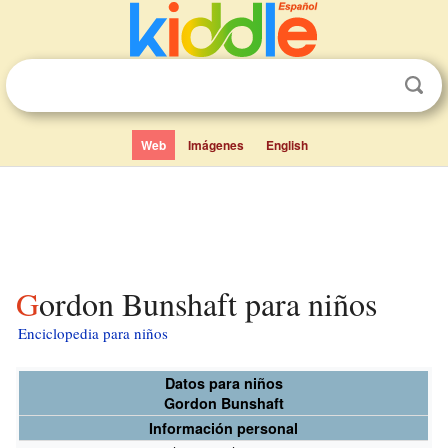
Web
Imágenes
English
Gordon Bunshaft para niños
Enciclopedia para niños
Datos para niños
Gordon Bunshaft
Información personal