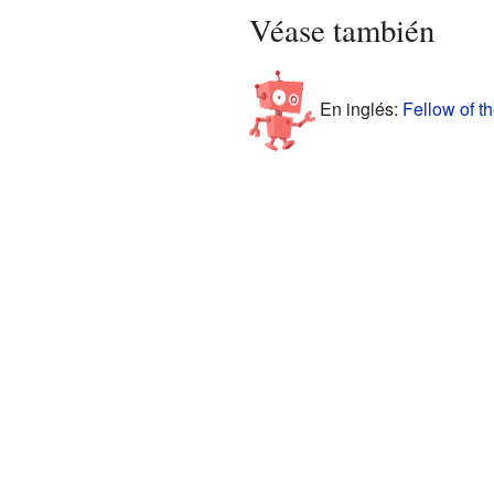
Véase también
En inglés:
Fellow of th