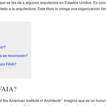
 que se les da a algunos arquitectos en Estados Unidos. Es co
tado a la arquitectura. Este título lo otorga una organización ll
nor?
es se reconocen?
tulo FAIA?
 FAIA?
w of the American Institute of Architects". Imagina que es un hon