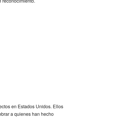
e reconocimiento.
tectos en Estados Unidos. Ellos
lebrar a quienes han hecho