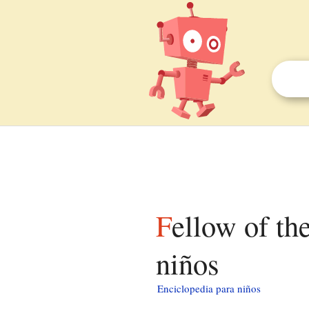
Fellow of the American Institute of Architects para
niños
Enciclopedia para niños