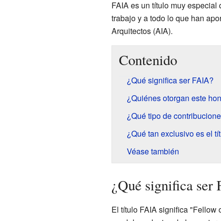
FAIA es un título muy especial
trabajo y a todo lo que han apor
Arquitectos (AIA).
Contenido
¿Qué significa ser FAIA?
¿Quiénes otorgan este ho
¿Qué tipo de contribucion
¿Qué tan exclusivo es el tí
Véase también
¿Qué significa ser
El título FAIA significa "Fello