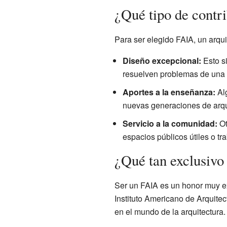
¿Qué tipo de contr
Para ser elegido FAIA, un arqu
Diseño excepcional:
Esto s
resuelven problemas de una 
Aportes a la enseñanza:
Alg
nuevas generaciones de arqui
Servicio a la comunidad:
Ot
espacios públicos útiles o t
¿Qué tan exclusivo 
Ser un FAIA es un honor muy ex
Instituto Americano de Arquitec
en el mundo de la arquitectura.