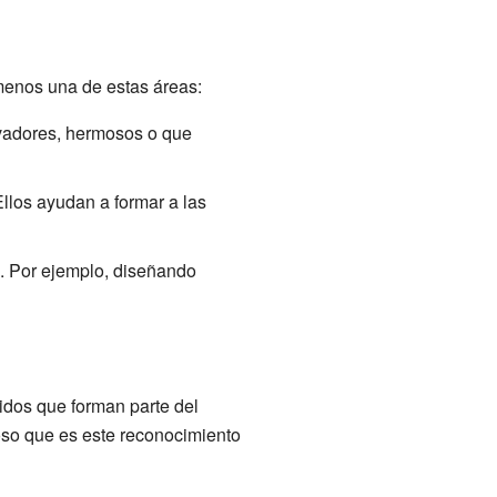
menos una de estas áreas:
ovadores, hermosos o que
llos ayudan a formar a las
d. Por ejemplo, diseñando
idos que forman parte del
ioso que es este reconocimiento