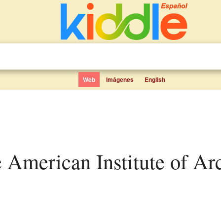
Web
Imágenes
English