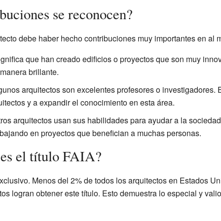
ibuciones se reconocen?
itecto debe haber hecho contribuciones muy importantes en al 
ignifica que han creado edificios o proyectos que son muy inn
manera brillante.
unos arquitectos son excelentes profesores o investigadores. E
tectos y a expandir el conocimiento en esta área.
ros arquitectos usan sus habilidades para ayudar a la socieda
rabajando en proyectos que benefician a muchas personas.
es el título FAIA?
clusivo. Menos del 2% de todos los arquitectos en Estados Un
tos logran obtener este título. Esto demuestra lo especial y val