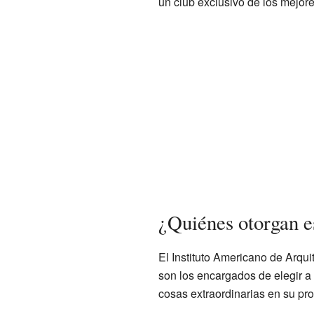
un club exclusivo de los mejor
¿Quiénes otorgan e
El Instituto Americano de Arqui
son los encargados de elegir a
cosas extraordinarias en su pro