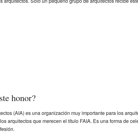
es arquitectos. Solo un pequeño grupo de arquitectos recibe est
ste honor?
tectos (AIA) es una organización muy importante para los arqui
 los arquitectos que merecen el título FAIA. Es una forma de ce
fesión.