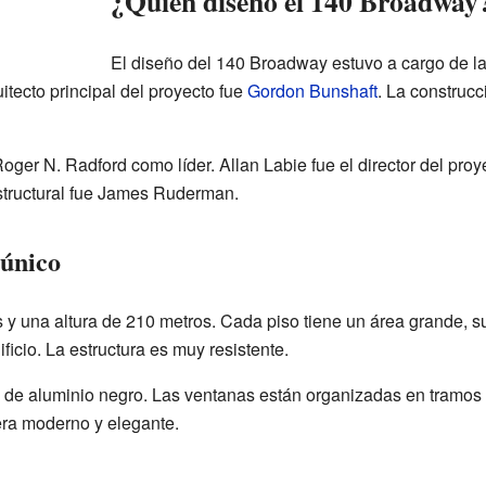
¿Quién diseñó el 140 Broadway
El diseño del 140 Broadway estuvo a cargo de l
itecto principal del proyecto fue
Gordon Bunshaft
. La construcc
oger N. Radford como líder. Allan Labie fue el director del proye
estructural fue James Ruderman.
único
 y una altura de 210 metros. Cada piso tiene un área grande, 
ficio. La estructura es muy resistente.
 y de aluminio negro. Las ventanas están organizadas en tramos 
iera moderno y elegante.