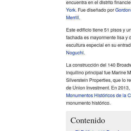
encuentra en el distrito financi
York
. Fue diseñado por
Gordon
Merrill
.
Este edificio tiene 51 pisos y 
fachada es mayormente lisa y 
escultura especial en su entra
Noguchi
.
La construcción del 140 Broadw
inquilino principal fue Marine 
Silverstein Properties, que lo 
de Union Investment. En 2013,
Monumentos Históricos de la 
monumento histórico.
Contenido