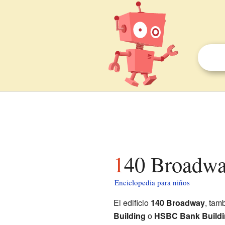
140 Broadwa
Enciclopedia para niños
El edificio
140 Broadway
, tam
Building
o
HSBC Bank Buildi