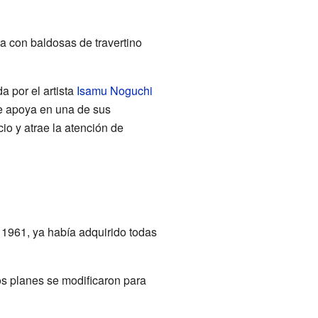
ta con baldosas de travertino
a por el artista
Isamu Noguchi
 Se apoya en una de sus
io y atrae la atención de
 1961, ya había adquirido todas
os planes se modificaron para