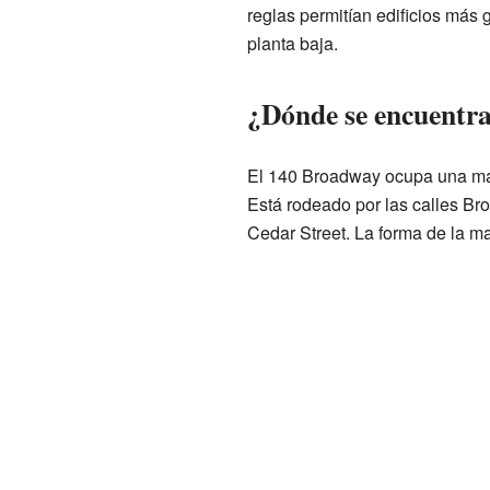
reglas permitían edificios más 
planta baja.
¿Dónde se encuentr
El 140 Broadway ocupa una man
Está rodeado por las calles Bro
Cedar Street. La forma de la ma