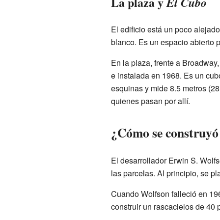
La plaza y
El Cubo
El edificio está un poco alejad
blanco. Es un espacio abierto p
En la plaza, frente a Broadway
e instalada en 1968. Es un cubo
esquinas y mide 8.5 metros (28 
quienes pasan por allí.
¿Cómo se construyó
El desarrollador Erwin S. Wolf
las parcelas. Al principio, se p
Cuando Wolfson falleció en 196
construir un rascacielos de 40 