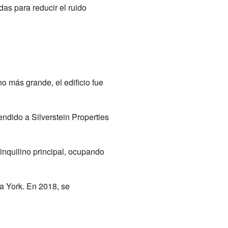
as para reducir el ruido
o más grande, el edificio fue
endido a Silverstein Properties
nquilino principal, ocupando
a York. En 2018, se