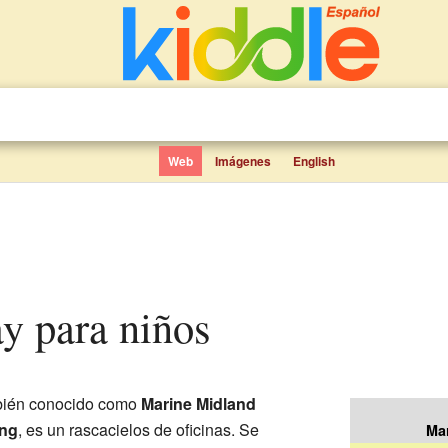
Web
Imágenes
English
y para niños
bién conocido como
Marine Midland
ng
, es un rascacielos de oficinas. Se
Ma