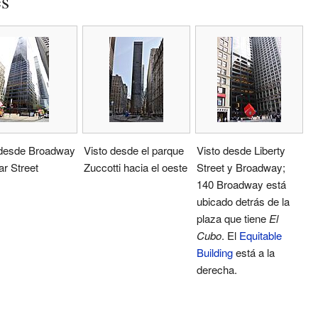
es
 desde Broadway
Visto desde el parque
Visto desde Liberty
r Street
Zuccotti hacia el oeste
Street y Broadway;
140 Broadway está
ubicado detrás de la
plaza que tiene
El
Cubo
. El
Equitable
Building
está a la
derecha.