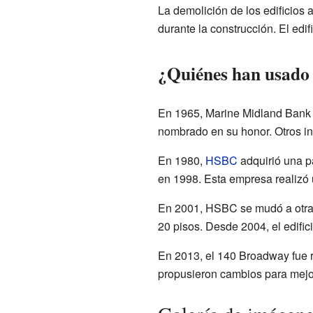
La demolición de los edificios 
durante la construcción. El edi
¿Quiénes han usado e
En 1965, Marine Midland Bank al
nombrado en su honor. Otros inq
En 1980,
HSBC
adquirió una pa
en 1998. Esta empresa realizó 
En 2001, HSBC se mudó a otra s
20 pisos. Desde 2004, el edifi
En 2013, el 140 Broadway fue 
propusieron cambios para mejor