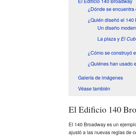
El Edificio 140 Broadway
¿Dónde se encuentra 
¿Quién diseñó el 140
Un diseño modern
La plaza y
El Cub
¿Cómo se construyó 
¿Quiénes han usado el 
Galería de imágenes
Véase también
El Edificio 140 Br
El 140 Broadway es un ejemplo
ajustó a las nuevas reglas de 