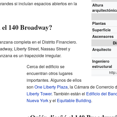
grandes si incluían espacios abiertos en la
Altura
arquitectónic
Plantas
a el 140 Broadway?
Superficie
Ascensores
zana completa en el Distrito Financiero.
Di
adway, Liberty Street, Nassau Street y
Arquitecto
nzana es un trapezoide irregular.
Ingeniero
Cerca del edificio se
estructural
http
encuentran otros lugares
importantes. Algunos de ellos
son
One Liberty Plaza
, la Cámara de Comercio d
Liberty Tower
. También están el
Edificio del Ban
Nueva York
y el
Equitable Building
.