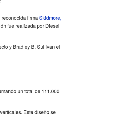
?
a reconocida firma
Skidmore,
ión fue realizada por Diesel
cto y Bradley B. Sullivan el
sumando un total de 111.000
verticales. Este diseño se