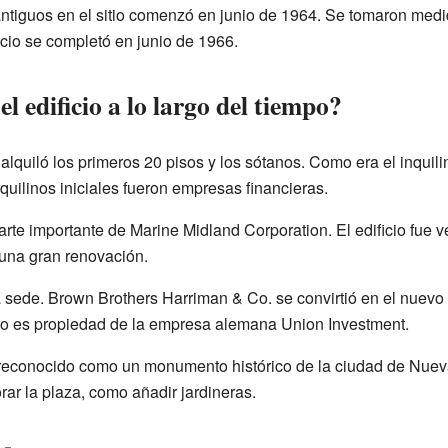
antiguos en el sitio comenzó en junio de 1964. Se tomaron medid
ficio se completó en junio de 1966.
l edificio a lo largo del tiempo?
quiló los primeros 20 pisos y los sótanos. Como era el inquilin
uilinos iniciales fueron empresas financieras.
rte importante de Marine Midland Corporation. El edificio fue v
una gran renovación.
ede. Brown Brothers Harriman & Co. se convirtió en el nuevo i
cio es propiedad de la empresa alemana Union Investment.
reconocido como un monumento histórico de la ciudad de Nuev
ar la plaza, como añadir jardineras.