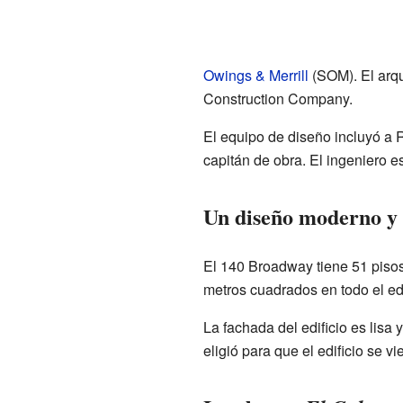
Owings & Merrill
(SOM). El arqu
Construction Company.
El equipo de diseño incluyó a R
capitán de obra. El ingeniero 
Un diseño moderno y 
El 140 Broadway tiene 51 pisos
metros cuadrados en todo el edi
La fachada del edificio es lisa
eligió para que el edificio se v