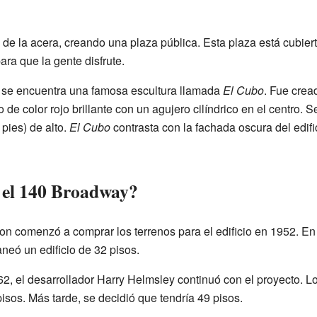
o de la acera, creando una plaza pública. Esta plaza está cubier
ara que la gente disfrute.
, se encuentra una famosa escultura llamada
El Cubo
. Fue cread
 de color rojo brillante con un agujero cilíndrico en el centro.
pies) de alto.
El Cubo
contrasta con la fachada oscura del edific
 el 140 Broadway?
son comenzó a comprar los terrenos para el edificio en 1952. En
laneó un edificio de 32 pisos.
2, el desarrollador Harry Helmsley continuó con el proyecto. L
pisos. Más tarde, se decidió que tendría 49 pisos.