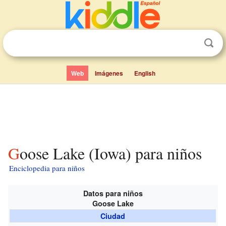
Web
Imágenes
English
Goose Lake (Iowa) para niños
Enciclopedia para niños
Datos para niños
Goose Lake
Ciudad