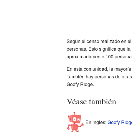
Según el censo realizado en el
personas. Esto significa que l
aproximadamente 100 personas
En esta comunidad, la mayoría 
También hay personas de otras 
Goofy Ridge.
Véase también
En inglés:
Goofy Ridge,