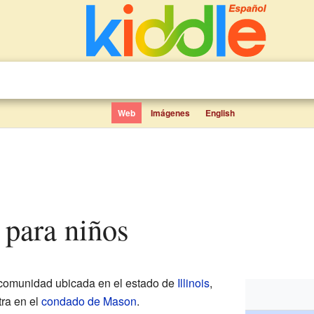
Web
Imágenes
English
 para niños
omunidad ubicada en el estado de
Illinois
,
tra en el
condado de Mason
.