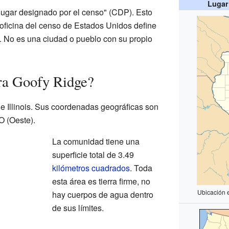
Lugar
lugar designado por el censo" (CDP). Esto
 oficina del censo de Estados Unidos define
s. No es una ciudad o pueblo con su propio
ra Goofy Ridge?
de Illinois. Sus coordenadas geográficas son
O (Oeste).
La comunidad tiene una
superficie total de 3.49
kilómetros cuadrados
. Toda
esta área es tierra firme, no
Ubicación 
hay cuerpos de agua dentro
de sus límites.