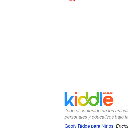
Todo el contenido de los artícu
personales y educativos bajo l
Goofy Ridge para Niños
.
Encic