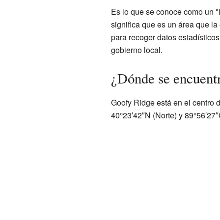
Es lo que se conoce como un "
significa que es un área que la
para recoger datos estadístico
gobierno local.
¿Dónde se encuent
Goofy Ridge está en el centro 
40°23′42″N (Norte) y 89°56′27″