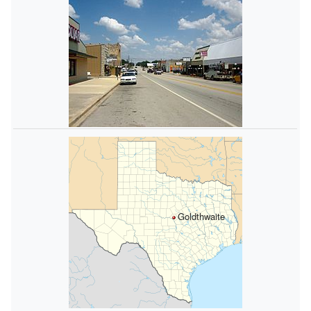
Goldthwaite