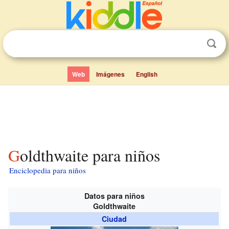
Web
Imágenes
English
Goldthwaite para niños
Enciclopedia para niños
Datos para niños
Goldthwaite
Ciudad