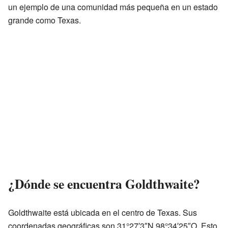
un ejemplo de una comunidad más pequeña en un estado
grande como Texas.
¿Dónde se encuentra Goldthwaite?
Goldthwaite está ubicada en el centro de Texas. Sus
coordenadas geográficas son 31°27′3″N 98°34′25″O. Esto