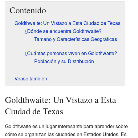
Contenido
Goldthwaite: Un Vistazo a Esta Ciudad de Texas
¿Dónde se encuentra Goldthwaite?
Tamaño y Características Geográficas
¿Cuántas personas viven en Goldthwaite?
Población y su Distribución
Véase también
Goldthwaite: Un Vistazo a Esta
Ciudad de Texas
Goldthwaite es un lugar interesante para aprender sobre
cómo se organizan las ciudades en Estados Unidos. Es