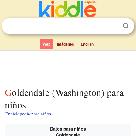
Web
Imágenes
English
Goldendale (Washington) para
niños
Enciclopedia para niños
Datos para niños
Goldendale