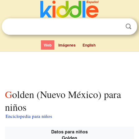
Web
Imágenes
English
Golden (Nuevo México) para
niños
Enciclopedia para niños
Datos para niños
Golden