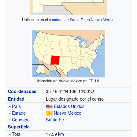
Ubicación en el
condado de Santa Fe
en
Nuevo México
Ubicación de Nuevo México en EE. UU.
35°16′01″N
106°12′50″O
Coordenadas
Lugar designado por el censo
Entidad
•
País
Estados Unidos
•
Estado
Nuevo México
•
Condado
Santa Fe
Superficie
• Total
17.59
km²