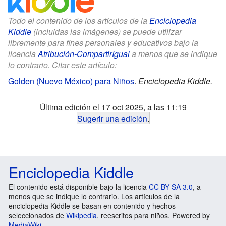
Todo el contenido de los artículos de la
Enciclopedia
Kiddle
(incluidas las imágenes) se puede utilizar
libremente para fines personales y educativos bajo la
licencia
Atribución-CompartirIgual
a menos que se indique
lo contrario. Citar este artículo:
Golden (Nuevo México) para Niños
.
Enciclopedia Kiddle.
Última edición el 17 oct 2025, a las 11:19
Sugerir una edición
.
Enciclopedia Kiddle
El contenido está disponible bajo la licencia
CC BY-SA 3.0
, a
menos que se indique lo contrario. Los artículos de la
enciclopedia Kiddle se basan en contenido y hechos
seleccionados de
Wikipedia
, reescritos para niños. Powered by
MediaWiki
.