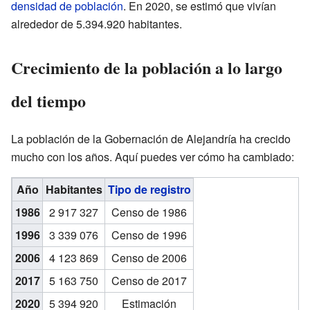
densidad de población
. En 2020, se estimó que vivían
alrededor de 5.394.920 habitantes.
Crecimiento de la población a lo largo
del tiempo
La población de la Gobernación de Alejandría ha crecido
mucho con los años. Aquí puedes ver cómo ha cambiado:
Año
Habitantes
Tipo de registro
1986
2 917 327
Censo de 1986
1996
3 339 076
Censo de 1996
2006
4 123 869
Censo de 2006
2017
5 163 750
Censo de 2017
2020
5 394 920
Estimación