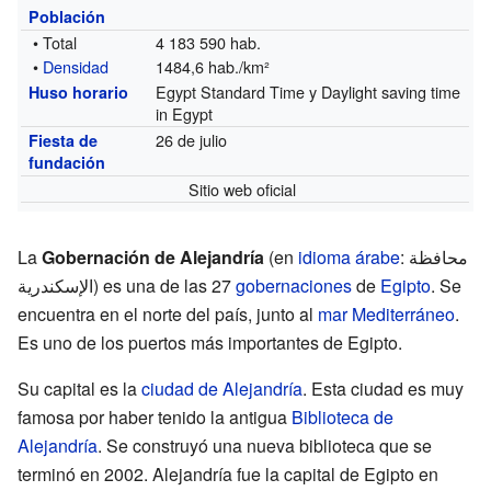
Población
• Total
4 183 590 hab.
•
Densidad
1484,6 hab./km²
Egypt Standard Time y Daylight saving time
Huso horario
in Egypt
26 de julio
Fiesta de
fundación
Sitio web oficial
La
Gobernación de Alejandría
(en
idioma árabe
: محافظة
الإسكندرية) es una de las 27
gobernaciones
de
Egipto
. Se
encuentra en el norte del país, junto al
mar Mediterráneo
.
Es uno de los puertos más importantes de Egipto.
Su capital es la
ciudad de Alejandría
. Esta ciudad es muy
famosa por haber tenido la antigua
Biblioteca de
Alejandría
. Se construyó una nueva biblioteca que se
terminó en 2002. Alejandría fue la capital de Egipto en