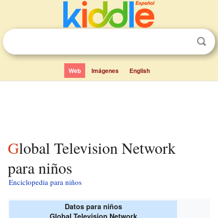
Web
Imágenes
English
Global Television Network
para niños
Enciclopedia para niños
Datos para niños
Global Television Network