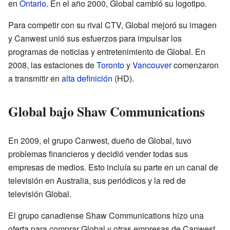
en
Ontario
. En el año 2000, Global cambió su logotipo.
Para competir con su rival CTV, Global mejoró su imagen
y Canwest unió sus esfuerzos para impulsar los
programas de noticias y entretenimiento de Global. En
2008, las estaciones de
Toronto
y
Vancouver
comenzaron
a transmitir en
alta definición
(HD).
Global bajo Shaw Communications
En 2009, el grupo Canwest, dueño de Global, tuvo
problemas financieros y decidió vender todas sus
empresas de medios. Esto incluía su parte en un canal de
televisión en Australia, sus periódicos y la red de
televisión Global.
El grupo canadiense Shaw Communications hizo una
oferta para comprar Global y otras empresas de Canwest.