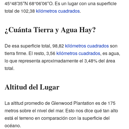
45°48′35″N 68°06′06″O. Es un lugar con una superficie
total de 102,38
kilómetros cuadrados
.
¿Cuánta Tierra y Agua Hay?
De esa superficie total, 98,82
kilómetros cuadrados
son
tierra firme. El resto, 3,56
kilómetros cuadrados
, es agua,
lo que representa aproximadamente el 3,48% del área
total.
Altitud del Lugar
La altitud promedio de Glenwood Plantation es de 175
metros sobre el nivel del mar. Esto nos dice qué tan alto
está el terreno en comparación con la superficie del
océano.