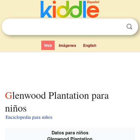
Web
Imágenes
English
Glenwood Plantation para
niños
Enciclopedia para niños
Datos para niños
Glenwood Plantation