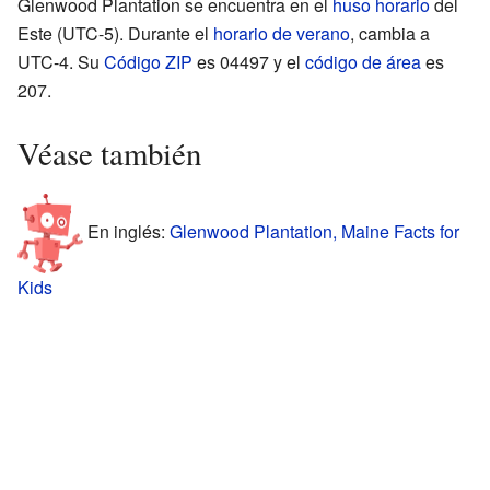
Glenwood Plantation se encuentra en el
huso horario
del
Este (UTC-5). Durante el
horario de verano
, cambia a
UTC-4. Su
Código ZIP
es 04497 y el
código de área
es
207.
Véase también
En inglés:
Glenwood Plantation, Maine Facts for
Kids