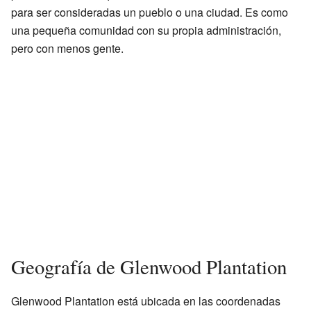
para ser consideradas un pueblo o una ciudad. Es como
una pequeña comunidad con su propia administración,
pero con menos gente.
Geografía de Glenwood Plantation
Glenwood Plantation está ubicada en las coordenadas