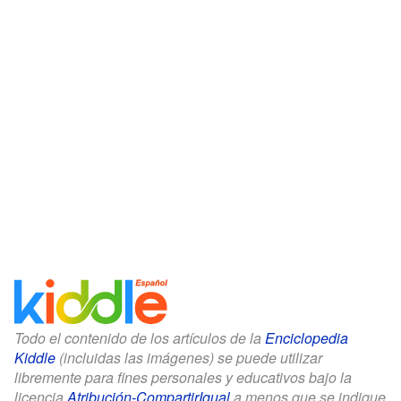
Todo el contenido de los artículos de la
Enciclopedia
Kiddle
(incluidas las imágenes) se puede utilizar
libremente para fines personales y educativos bajo la
licencia
Atribución-CompartirIgual
a menos que se indique