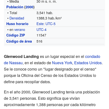
• Media
30 m s. n. m.
Población
(
2000
)
• Total
3,541 hab.
•
Densidad
1388,3 hab./km²
Este
:
UTC-5
Huso horario
• en
verano
UTC-4
11547
Código ZIP
516
Código de área
Glenwood Landing
es un lugar especial en el
condado
de Nassau
, en el estado de
Nueva York
,
Estados Unidos
.
Se le conoce como un "lugar designado por el censo"
porque la Oficina del Censo de los Estados Unidos lo
define para recopilar datos.
En el año 2000, Glenwood Landing tenía una población
de 3,541 personas. Esto significa que vivían
aproximadamente 1,388 personas por cada kilómetro