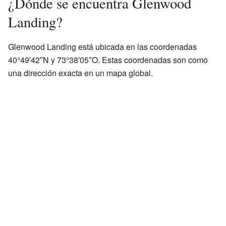
¿Dónde se encuentra Glenwood
Landing?
Glenwood Landing está ubicada en las coordenadas
40°49′42″N y 73°38′05″O. Estas coordenadas son como
una dirección exacta en un mapa global.