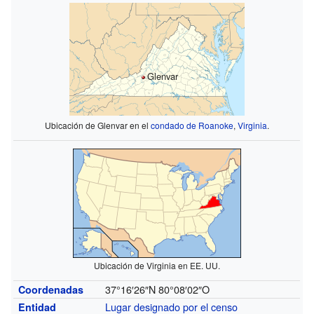
Glenvar
Ubicación de Glenvar en el
condado de Roanoke
,
Virginia
.
Ubicación de Virginia en EE. UU.
37°16′26″N
80°08′02″O
Coordenadas
Lugar designado por el censo
Entidad