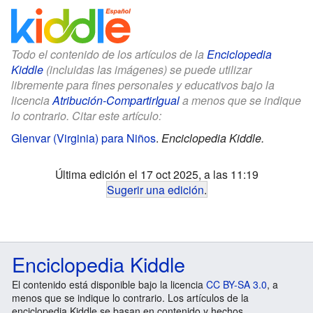
Todo el contenido de los artículos de la
Enciclopedia
Kiddle
(incluidas las imágenes) se puede utilizar
libremente para fines personales y educativos bajo la
licencia
Atribución-CompartirIgual
a menos que se indique
lo contrario. Citar este artículo:
Glenvar (Virginia) para Niños
.
Enciclopedia Kiddle.
Última edición el 17 oct 2025, a las 11:19
Sugerir una edición
.
Enciclopedia Kiddle
El contenido está disponible bajo la licencia
CC BY-SA 3.0
, a
menos que se indique lo contrario. Los artículos de la
enciclopedia Kiddle se basan en contenido y hechos