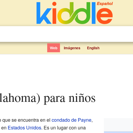
Web
Imágenes
English
klahoma) para niños
 que se encuentra en el
condado de Payne
,
en
Estados Unidos
. Es un lugar con una