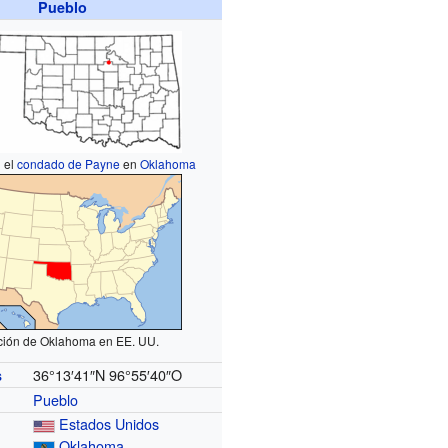
Pueblo
 el
condado de Payne
en
Oklahoma
ción de Oklahoma en EE. UU.
36°13′41″N
96°55′40″O
s
Pueblo
Estados Unidos
Oklahoma