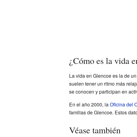
¿Cómo es la vida 
La vida en Glencoe es la de u
suelen tener un ritmo más rela
se conocen y participan en acti
En el año 2000, la
Oficina del
familias de Glencoe. Estos da
Véase también