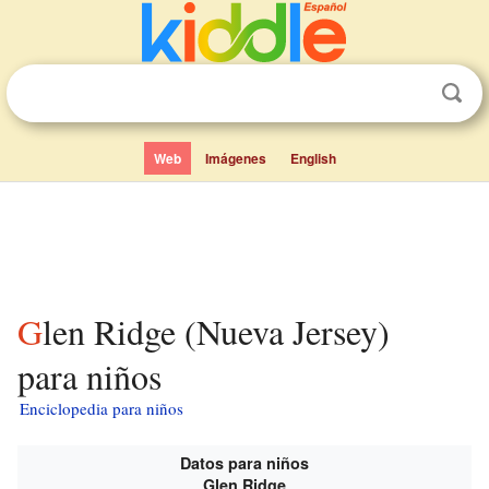
Web
Imágenes
English
Glen Ridge (Nueva Jersey)
para niños
Enciclopedia para niños
Datos para niños
Glen Ridge