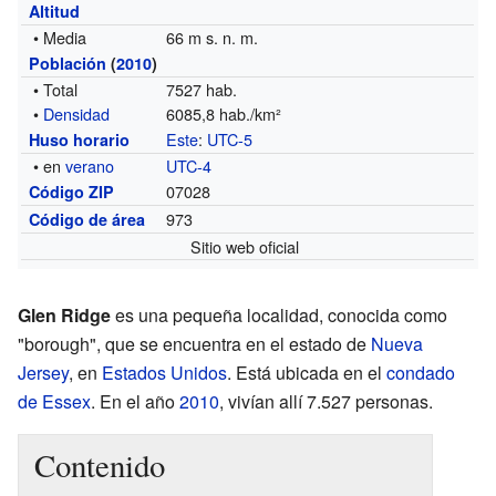
Altitud
• Media
66 m s. n. m.
Población
(
2010
)
• Total
7527 hab.
•
Densidad
6085,8 hab./km²
Este
:
UTC-5
Huso horario
• en
verano
UTC-4
07028
Código ZIP
973
Código de área
Sitio web oficial
Glen Ridge
es una pequeña localidad, conocida como
"borough", que se encuentra en el estado de
Nueva
Jersey
, en
Estados Unidos
. Está ubicada en el
condado
de Essex
. En el año
2010
, vivían allí 7.527 personas.
Contenido