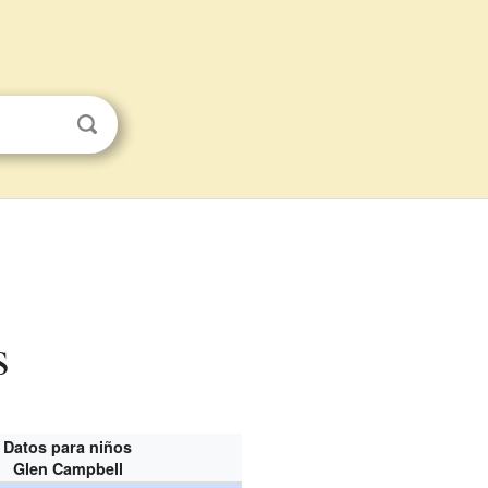
s
Datos para niños
Glen Campbell