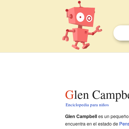
Glen Campbe
Enciclopedia para niños
Glen Campbell
es un pequeño
encuentra en el estado de
Pens