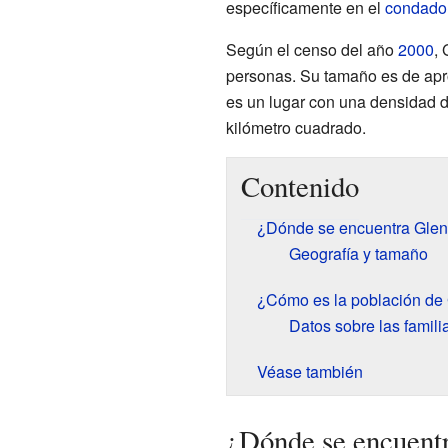
específicamente en el
condado 
Según el censo del año
2000
,
personas. Su tamaño es de ap
es un lugar con una densidad d
kilómetro cuadrado.
Contenido
¿Dónde se encuentra Gle
Geografía y tamaño
¿Cómo es la población de
Datos sobre las famili
Véase también
¿Dónde se encuent