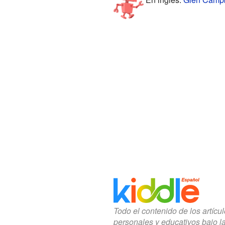
Todo el contenido de los artícu
personales y educativos bajo l