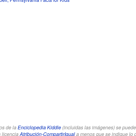
los de la
Enciclopedia Kiddle
(incluidas las imágenes) se puede u
a licencia
Atribución-CompartirIgual
a menos que se indique lo con