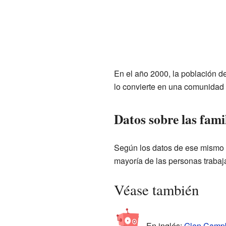
En el año 2000, la población d
lo convierte en una comunidad 
Datos sobre las fami
Según los datos de ese mismo c
mayoría de las personas traba
Véase también
En inglés:
Glen Campbe