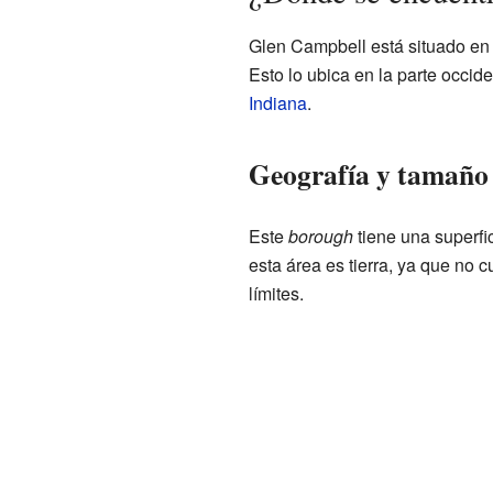
Glen Campbell está situado en
Esto lo ubica en la parte occid
Indiana
.
Geografía y tamaño
Este
borough
tiene una superfi
esta área es tierra, ya que no
límites.