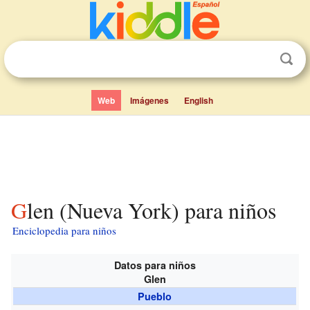
Web
Imágenes
English
Glen (Nueva York) para niños
Enciclopedia para niños
Datos para niños
Glen
Pueblo