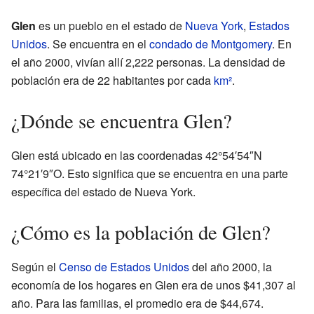
Glen
es un pueblo en el estado de
Nueva York
,
Estados
Unidos
. Se encuentra en el
condado de Montgomery
. En
el año 2000, vivían allí 2,222 personas. La densidad de
población era de 22 habitantes por cada
km²
.
¿Dónde se encuentra Glen?
Glen está ubicado en las coordenadas 42°54′54″N
74°21′9″O. Esto significa que se encuentra en una parte
específica del estado de Nueva York.
¿Cómo es la población de Glen?
Según el
Censo de Estados Unidos
del año 2000, la
economía de los hogares en Glen era de unos $41,307 al
año. Para las familias, el promedio era de $44,674.