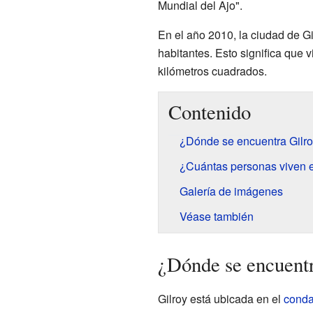
Mundial del Ajo".
En el año 2010, la ciudad de G
habitantes. Esto significa que
kilómetros cuadrados.
Contenido
¿Dónde se encuentra Gilr
¿Cuántas personas viven e
Galería de imágenes
Véase también
¿Dónde se encuentr
Gilroy está ubicada en el
conda