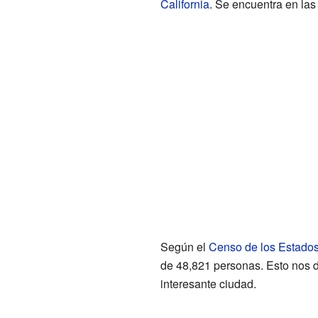
California
. Se encuentra en la
Según el
Censo de los Estado
de 48,821 personas. Esto nos d
interesante ciudad.