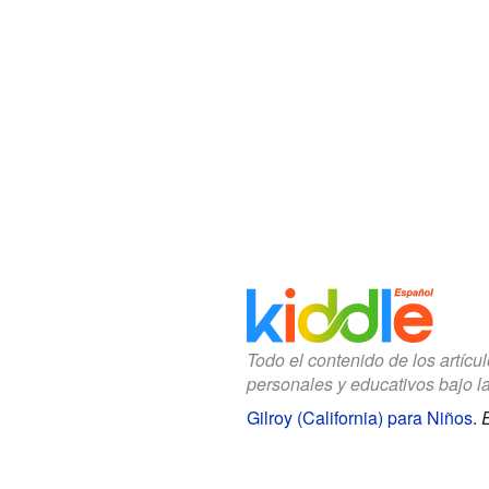
Todo el contenido de los artícu
personales y educativos bajo l
Gilroy (California) para Niños
.
E