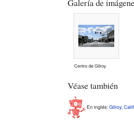
Galería de imágen
Centro de Gilroy
Véase también
En inglés:
Gilroy, Cali