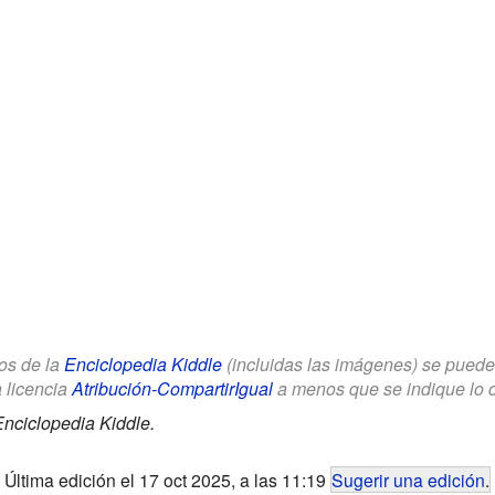
los de la
Enciclopedia Kiddle
(incluidas las imágenes) se puede u
a licencia
Atribución-CompartirIgual
a menos que se indique lo con
nciclopedia Kiddle.
Última edición el 17 oct 2025, a las 11:19
Sugerir una edición
.