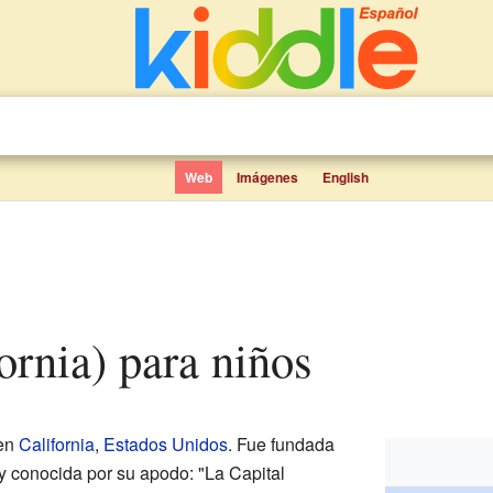
Web
Imágenes
English
fornia) para niños
 en
California
,
Estados Unidos
. Fue fundada
 conocida por su apodo: "La Capital