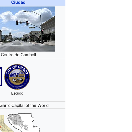
Ciudad
Centro de Cambell
Escudo
arlic Capital of the World