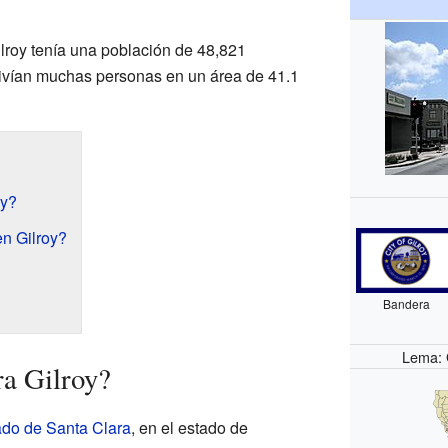
ilroy tenía una población de 48,821
 vivían muchas personas en un área de 41.1
oy?
n Gilroy?
Bandera
Lema: G
a Gilroy?
do de Santa Clara
, en el estado de