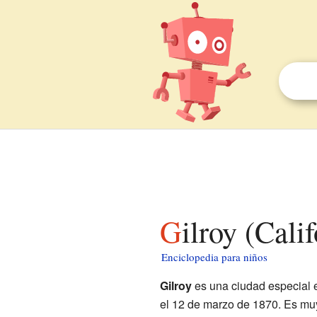
Gilroy (Cali
Enciclopedia para niños
Gilroy
es una ciudad especial
el 12 de marzo de 1870. Es muy