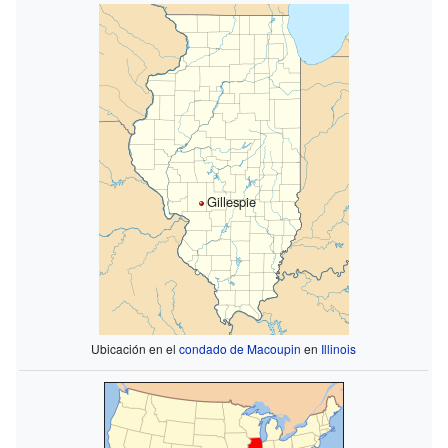
Gillespie
Ubicación en el
condado de Macoupin
en
Illinois