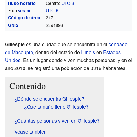
Centro:
UTC-6
Huso horario
• en
verano
UTC-5
217
Código de área
2394896
GNIS
Gillespie
es una ciudad que se encuentra en el
condado
de Macoupin
, dentro del estado de
Illinois
en
Estados
Unidos
. Es un lugar donde viven muchas personas, y en el
año 2010, se registró una población de 3319 habitantes.
Contenido
¿Dónde se encuentra Gillespie?
¿Qué tamaño tiene Gillespie?
¿Cuántas personas viven en Gillespie?
Véase también