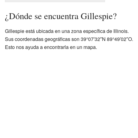
¿Dónde se encuentra Gillespie?
Gillespie está ubicada en una zona específica de Illinois.
Sus coordenadas geográficas son 39°07′32″N 89°49′02″O.
Esto nos ayuda a encontrarla en un mapa.