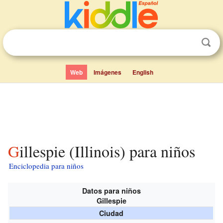
Web
Imágenes
English
Gillespie (Illinois) para niños
Enciclopedia para niños
Datos para niños
Gillespie
Ciudad