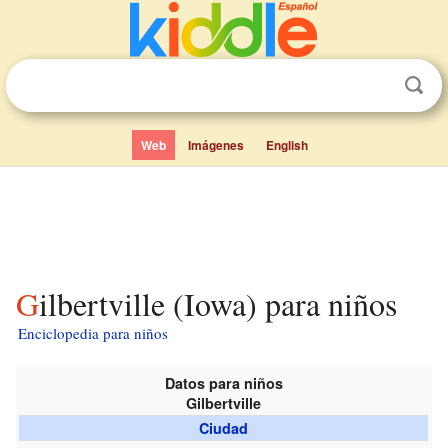
Web
Imágenes
English
Gilbertville (Iowa) para niños
Enciclopedia para niños
Datos para niños
Gilbertville
Ciudad