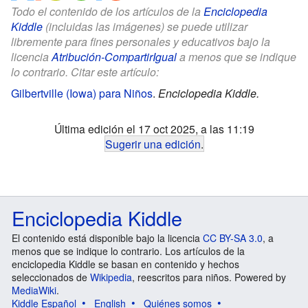
Todo el contenido de los artículos de la
Enciclopedia
Kiddle
(incluidas las imágenes) se puede utilizar
libremente para fines personales y educativos bajo la
licencia
Atribución-CompartirIgual
a menos que se indique
lo contrario. Citar este artículo:
Gilbertville (Iowa) para Niños
.
Enciclopedia Kiddle.
Última edición el 17 oct 2025, a las 11:19
Sugerir una edición
.
Enciclopedia Kiddle
El contenido está disponible bajo la licencia
CC BY-SA 3.0
, a
menos que se indique lo contrario. Los artículos de la
enciclopedia Kiddle se basan en contenido y hechos
seleccionados de
Wikipedia
, reescritos para niños. Powered by
MediaWiki
.
Kiddle Español
English
Quiénes somos