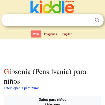
Web
Imágenes
English
Gibsonia (Pensilvania) para
niños
Enciclopedia para niños
Datos para niños
Gibsonia