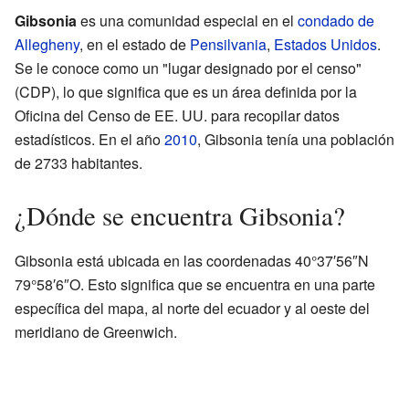
Gibsonia
es una comunidad especial en el
condado de
Allegheny
, en el estado de
Pensilvania
,
Estados Unidos
.
Se le conoce como un "lugar designado por el censo"
(CDP), lo que significa que es un área definida por la
Oficina del Censo de EE. UU. para recopilar datos
estadísticos. En el año
2010
, Gibsonia tenía una población
de 2733 habitantes.
¿Dónde se encuentra Gibsonia?
Gibsonia está ubicada en las coordenadas 40°37′56″N
79°58′6″O. Esto significa que se encuentra en una parte
específica del mapa, al norte del ecuador y al oeste del
meridiano de Greenwich.