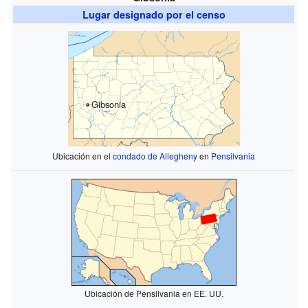
Lugar designado por el censo
Gibsonia
Ubicación en el
condado de Allegheny
en
Pensilvania
Ubicación de Pensilvania en EE. UU.