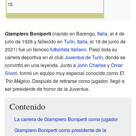
15
Giampiero Boniperti
(nacido en Barengo,
Italia
, el 4 de
julio de 1928 y fallecido en
Turín
,
Italia
, el 18 de junio de
2021) fue un famoso
futbolista
italiano
. Pasó toda su
carrera deportiva en el club
Juventus de Turín
, donde se
convirtió en una leyenda. Junto a
John Charles
y
Omar
Sívori
, formó un equipo muy especial conocido como
El
Trío Mágico
. Después de retirarse como jugador, llegó a
ser presidente de honor de la Juventus.
Contenido
La carrera de Giampiero Boniperti como jugador
Giampiero Boniperti como presidente de la