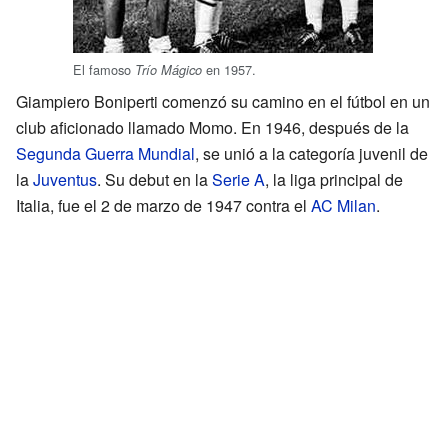
El famoso
en 1957.
Trío Mágico
Giampiero Boniperti comenzó su camino en el fútbol en un
club aficionado llamado Momo. En 1946, después de la
Segunda Guerra Mundial
, se unió a la categoría juvenil de
la
Juventus
. Su debut en la
Serie A
, la liga principal de
Italia, fue el 2 de marzo de 1947 contra el
AC Milan
.