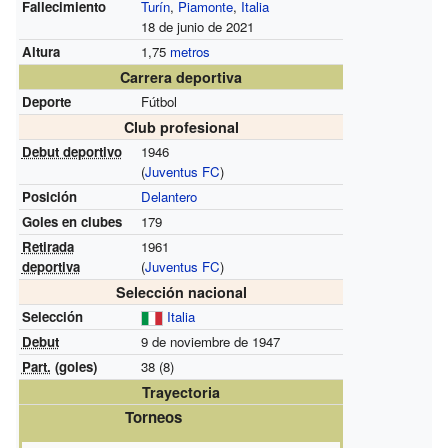
Fallecimiento
Turín
,
Piamonte
,
Italia
18 de junio de 2021
Altura
1,75
metros
Carrera deportiva
Deporte
Fútbol
Club profesional
Debut deportivo
1946
(
Juventus FC
)
Posición
Delantero
Goles en clubes
179
Retirada
1961
deportiva
(
Juventus FC
)
Selección nacional
Selección
Italia
Debut
9 de noviembre de 1947
Part.
(goles)
38 (8)
Trayectoria
Torneos