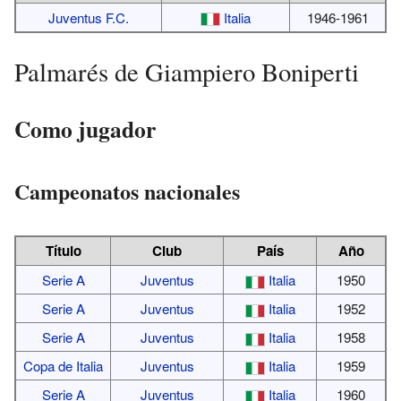
Juventus F.C.
Italia
1946-1961
Palmarés de Giampiero Boniperti
Como jugador
Campeonatos nacionales
Título
Club
País
Año
Serie A
Juventus
Italia
1950
Serie A
Juventus
Italia
1952
Serie A
Juventus
Italia
1958
Copa de Italia
Juventus
Italia
1959
Serie A
Juventus
Italia
1960