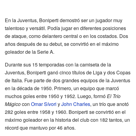
En la Juventus, Boniperti demostró ser un jugador muy
talentoso y versátil. Podía jugar en diferentes posiciones
de ataque, como delantero central o en los costados. Dos
años después de su debut, se convirtió en el máximo
goleador de la Serie A.
Durante sus 15 temporadas con la camiseta de la
Juventus, Boniperti ganó cinco títulos de Liga y dos Copas
de Italia. Fue parte de dos grandes equipos de la Juventus
en la década de 1950. Primero, un equipo que marcó
muchos goles entre 1950 y 1952. Luego, formó
El Trío
Mágico
con
Omar Sívori
y
John Charles
, un trío que anotó
282 goles entre 1958 y 1960. Boniperti se convirtió en el
máximo goleador en la historia del club con 182 tantos, un
récord que mantuvo por 46 años.