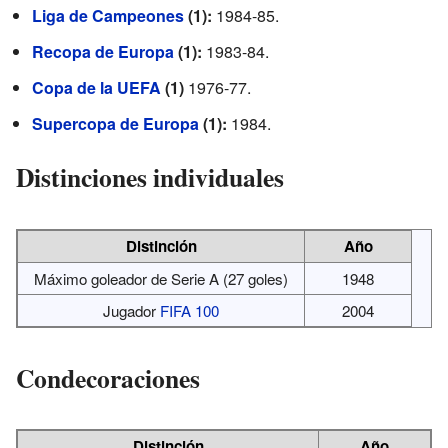
Liga de Campeones
(1):
1984-85.
Recopa de Europa
(1):
1983-84.
Copa de la UEFA
(1)
1976-77.
Supercopa de Europa
(1):
1984.
Distinciones individuales
Distinción
Año
Máximo goleador de Serie A (27 goles)
1948
Jugador
FIFA 100
2004
Condecoraciones
Distinción
Año