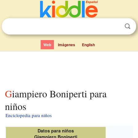
Web
Imágenes
English
Giampiero Boniperti para
niños
Enciclopedia para niños
Datos para niños
Giampiero Boniperti