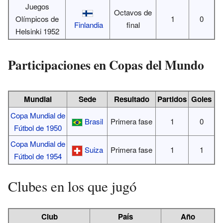
Juegos
Octavos de
Olímpicos de
1
0
Finlandia
final
Helsinki 1952
Participaciones en Copas del Mundo
Mundial
Sede
Resultado
Partidos
Goles
Copa Mundial de
Brasil
Primera fase
1
0
Fútbol de 1950
Copa Mundial de
Suiza
Primera fase
1
1
Fútbol de 1954
Clubes en los que jugó
Club
País
Año