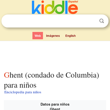
Web
Imágenes
English
Ghent (condado de Columbia)
para niños
Enciclopedia para niños
Datos para niños
Ghent