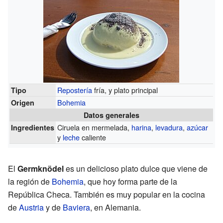
Repostería
fría, y plato principal
Tipo
Bohemia
Origen
Datos generales
Ciruela en mermelada,
harina
,
levadura
,
azúcar
Ingredientes
y
leche
caliente
El
Germknödel
es un delicioso plato dulce que viene de
la región de
Bohemia
, que hoy forma parte de la
República Checa. También es muy popular en la cocina
de
Austria
y de
Baviera
, en Alemania.