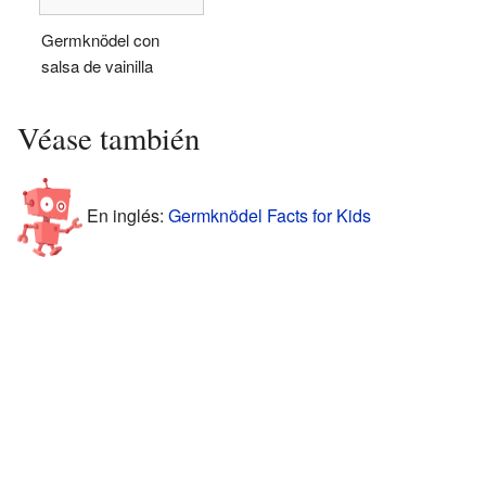
Germknödel con
salsa de vainilla
Véase también
En inglés:
Germknödel Facts for Kids