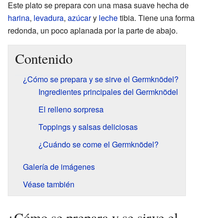
Este plato se prepara con una masa suave hecha de
harina
,
levadura
,
azúcar
y
leche
tibia. Tiene una forma
redonda, un poco aplanada por la parte de abajo.
Contenido
¿Cómo se prepara y se sirve el Germknödel?
Ingredientes principales del Germknödel
El relleno sorpresa
Toppings y salsas deliciosas
¿Cuándo se come el Germknödel?
Galería de imágenes
Véase también
¿Cómo se prepara y se sirve el